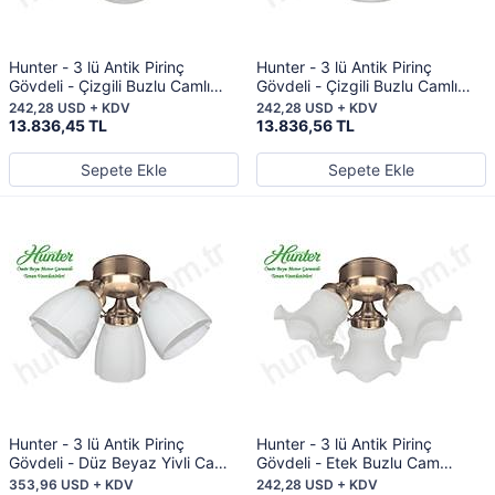
Hunter - 3 lü Antik Pirinç
Hunter - 3 lü Antik Pirinç
Gövdeli - Çizgili Buzlu Camlı
Gövdeli - Çizgili Buzlu Camlı
Aydınlatma
Aydınlatma
242,28 USD + KDV
242,28 USD + KDV
13.836,45 TL
13.836,56 TL
Sepete Ekle
Sepete Ekle
Hunter - 3 lü Antik Pirinç
Hunter - 3 lü Antik Pirinç
Gövdeli - Düz Beyaz Yivli Cam
Gövdeli - Etek Buzlu Cam
Aydınlatma
Aydınlatma
353,96 USD + KDV
242,28 USD + KDV