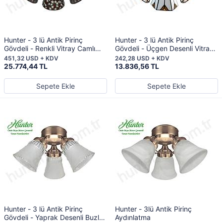
Hunter - 3 lü Antik Pirinç
Hunter - 3 lü Antik Pirinç
Gövdeli - Renkli Vitray Camlı
Gövdeli - Üçgen Desenli Vitray
Aydınlatma
Camlı Aydınlatma
451,32 USD + KDV
242,28 USD + KDV
25.774,44 TL
13.836,56 TL
Sepete Ekle
Sepete Ekle
Hunter - 3 lü Antik Pirinç
Hunter - 3lü Antik Pirinç
Gövdeli - Yaprak Desenli Buzlu
Aydınlatma