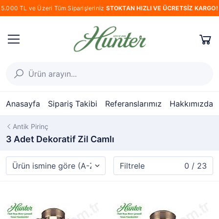
5.000 TL ve Üzeri Tüm Siparişleriniz
STOKTAN HIZLI VE ÜCRETSİZ KARGO!
Anasayfa
Sipariş Takibi
Referanslarımız
Hakkımızda
Antik Pirinç
3 Adet Dekoratif Zil Camlı
Filtrele
0 / 23