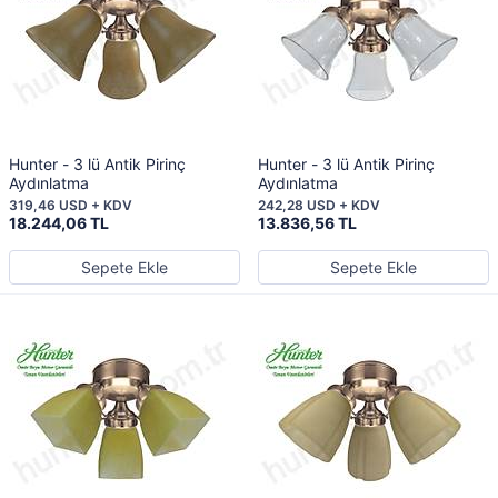
Hunter - 3 lü Antik Pirinç
Hunter - 3 lü Antik Pirinç
Aydınlatma
Aydınlatma
319,46 USD + KDV
242,28 USD + KDV
18.244,06 TL
13.836,56 TL
Sepete Ekle
Sepete Ekle