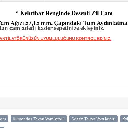
* Kehribar Renginde Desenli Zil Cam
Cam Ağızı 57,15 mm. Çapındaki Tüm Aydınlatma
am adedi kader sepetinize ekleyiniz.
 VANTİLATÖRÜNÜZÜN UYUMLULUĞUNU KONTROL EDİNİZ.
toru
Kumandalı Tavan Vantilatörü
Sessiz Tavan Vantilatörü
Kal