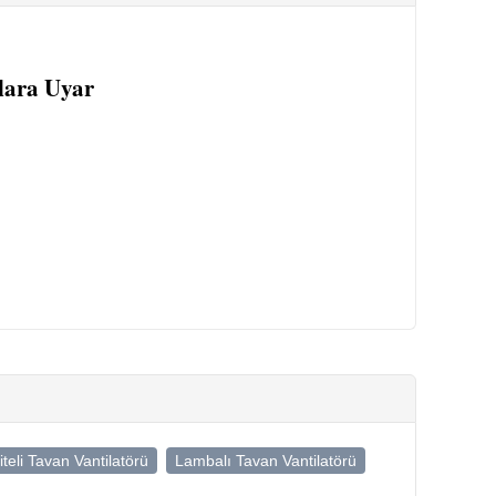
lara Uyar
iteli Tavan Vantilatörü
Lambalı Tavan Vantilatörü