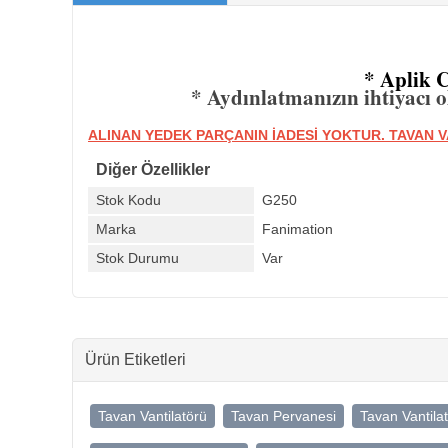
* Aplik 
* Aydınlatmanızın ihtiyacı olan c
ALINAN YEDEK PARÇANIN İADESİ YOKTUR. TAVAN
Diğer Özellikler
Stok Kodu
G250
Marka
Fanimation
Stok Durumu
Var
Ürün Etiketleri
Tavan Vantilatörü
Tavan Pervanesi
Tavan Vantila