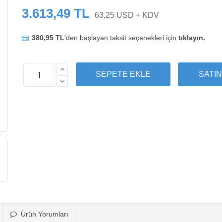
3.613,49 TL
63,25 USD + KDV
380,95 TL
'den başlayan taksit seçenekleri için
tıklayın.
Ürün Yorumları