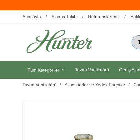
Anasayfa
Sipariş Takibi
Referanslarımız
Hakk
Tavan Vantilatörü
Geniş Alan
Tüm Kategoriler
Tavan Vantilatörü
Aksesuarlar ve Yedek Parçalar
Ca