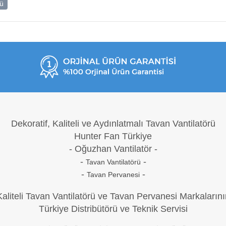
rü
Dekoratif, Kaliteli ve Aydınlatmalı Tavan Vantilatörü
Hunter Fan Türkiye
- Oğuzh
an Vantilatör -
-
-
Tavan Vantilatörü
-
-
Tavan Pervanesi
Kaliteli Tavan Vantilatörü ve Tavan Pervanesi Markalarını
Türkiye Distribütörü ve Teknik Servisi