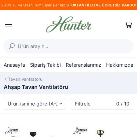
5.000 TL ve Üzeri Tüm Siparişleriniz
STOKTAN HIZLI VE ÜCRETSİZ KARGO!
Anasayfa
Sipariş Takibi
Referanslarımız
Hakkımızda
Tavan Vantilatörü
Ahşap Tavan Vantilatörü
Filtrele
0 / 10