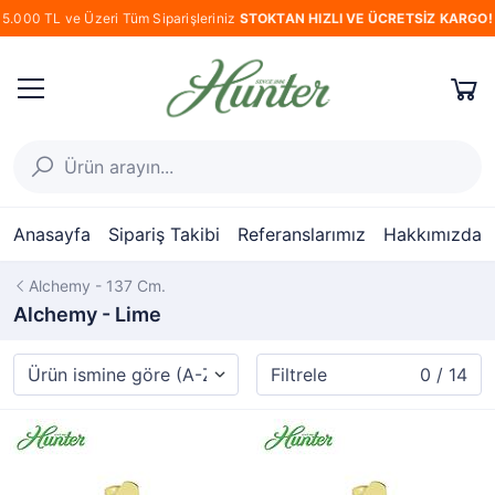
5.000 TL ve Üzeri Tüm Siparişleriniz
STOKTAN HIZLI VE ÜCRETSİZ KARGO!
Anasayfa
Sipariş Takibi
Referanslarımız
Hakkımızda
Alchemy - 137 Cm.
Alchemy - Lime
Filtrele
0 / 14