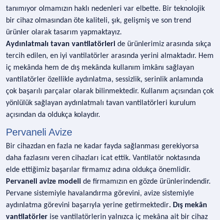
tanımıyor olmamızın haklı nedenleri var elbette. Bir teknolojik
bir cihaz olmasından öte kaliteli, şık, gelişmiş ve son trend
ürünler olarak tasarım yapmaktayız.
Aydınlatmalı tavan vantilatörleri
de ürünlerimiz arasında sıkça
tercih edilen, en iyi vantilatörler arasında yerini almaktadır. Hem
iç mekânda hem de dış mekânda kullanım imkânı sağlayan
vantilatörler özellikle aydınlatma, sessizlik, serinlik anlamında
çok başarılı parçalar olarak bilinmektedir. Kullanım açısından çok
yönlülük sağlayan aydınlatmalı tavan vantilatörleri kurulum
açısından da oldukça kolaydır.
Pervaneli Avize
Bir cihazdan en fazla ne kadar fayda sağlanması gerekiyorsa
daha fazlasını veren cihazları icat ettik. Vantilatör noktasında
elde ettiğimiz başarılar firmamız adına oldukça önemlidir.
Pervaneli avize modeli
de firmamızın en gözde ürünlerindendir.
Pervane sistemiyle havalandırma görevini, avize sistemiyle
aydınlatma görevini başarıyla yerine getirmektedir
. Dış mekân
vantilatörler
ise vantilatörlerin yalnızca iç mekâna ait bir cihaz