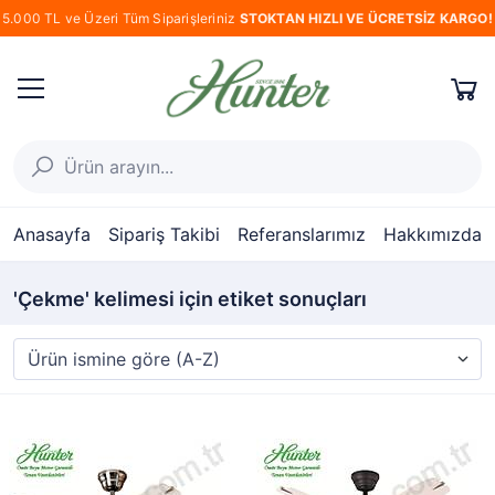
5.000 TL ve Üzeri Tüm Siparişleriniz
STOKTAN HIZLI VE ÜCRETSİZ KARGO!
Anasayfa
Sipariş Takibi
Referanslarımız
Hakkımızda
'Çekme' kelimesi için etiket sonuçları