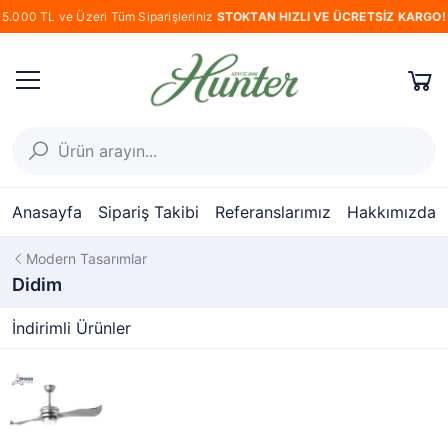
5.000 TL ve Üzeri Tüm Siparişleriniz
STOKTAN HIZLI VE ÜCRETSİZ KARGO!
Anasayfa
Sipariş Takibi
Referanslarımız
Hakkımızda
Modern Tasarımlar
Didim
İndirimli Ürünler