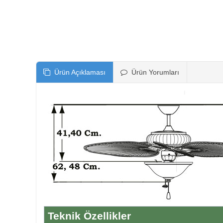
Ürün Açıklaması
Ürün Yorumları
Teknik Özellikler