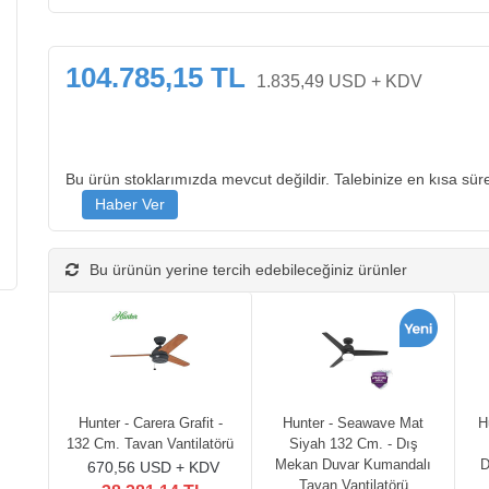
104.785,15 TL
1.835,49 USD + KDV
Bu ürün stoklarımızda mevcut değildir. Talebinize en kısa süre
Bu ürünün yerine tercih edebileceğiniz ürünler
Hunter - Carera Grafit -
Hunter - Seawave Mat
H
132 Cm. Tavan Vantilatörü
Siyah 132 Cm. - Dış
Mekan Duvar Kumandalı
D
670,56 USD + KDV
Tavan Vantilatörü