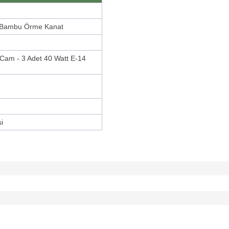
k Bambu Örme Kanat
 Cam - 3 Adet 40 Watt E-14
i