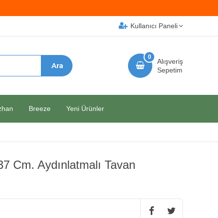
Kullanıcı Paneli
0
Alışveriş
Sepetim
zhan
Breeze
Yeni Ürünler
137 Cm. Aydınlatmalı Tavan