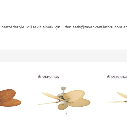
 benzerleriyle ilgili teklif almak için lütfen satis@tavanvantilatoru.com a