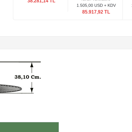
38.281,14 TL
1.505,00 USD + KDV
85.917,92 TL