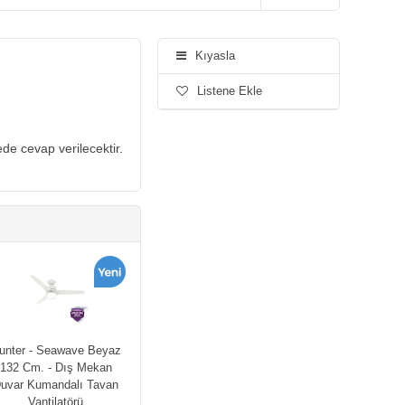
Kıyasla
Listene Ekle
de cevap verilecektir.
unter - Seawave Beyaz
132 Cm. - Dış Mekan
uvar Kumandalı Tavan
Vantilatörü