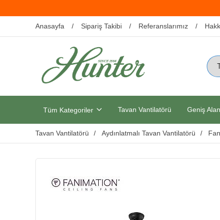
Anasayfa
Sipariş Takibi
Referanslarımız
Hakk
Tavan Vantilatörü
Geniş Alan
Tüm Kategoriler
Tavan Vantilatörü
Aydınlatmalı Tavan Vantilatörü
Fan