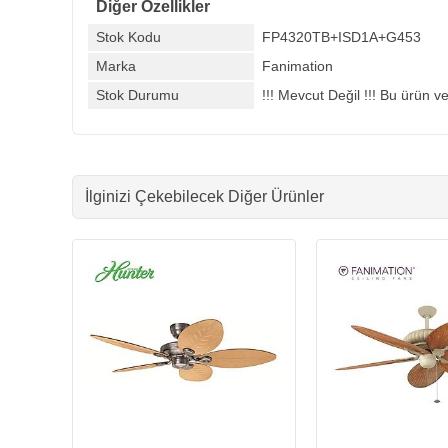
Diğer Özellikler
Stok Kodu
FP4320TB+ISD1A+G453
Marka
Fanimation
Stok Durumu
!!! Mevcut Değil !!! Bu ürün ve
İlginizi Çekebilecek Diğer Ürünler