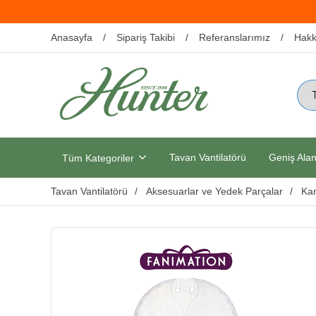
Anasayfa
Sipariş Takibi
Referanslarımız
Hakk
Tavan Vantilatörü
Geniş Alan
Tüm Kategoriler
Tavan Vantilatörü
Aksesuarlar ve Yedek Parçalar
Kan