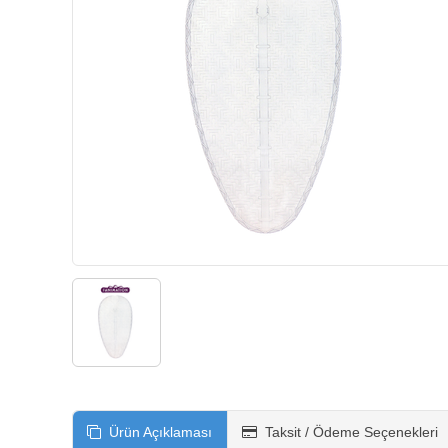
Ürün Açıklaması
Taksit / Ödeme Seçenekleri