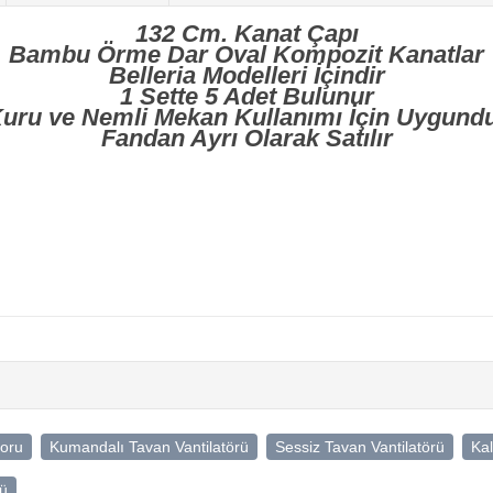
132 Cm. Kanat Çapı
Bambu Örme Dar Oval Kompozit Kanatlar
Belleria Modelleri İçindir
1 Sette 5 Adet Bulunur
uru ve Nemli Mekan Kullanımı İçin Uygund
Fandan Ayrı Olarak Satılır
toru
Kumandalı Tavan Vantilatörü
Sessiz Tavan Vantilatörü
Kal
rü