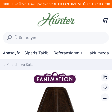
5.000 TL ve Üzeri Tüm Siparişleriniz
STOKTAN HIZLI VE ÜCRETSİZ KARGO!
Anasayfa
Sipariş Takibi
Referanslarımız
Hakkımızda
Kanatlar ve Kolları