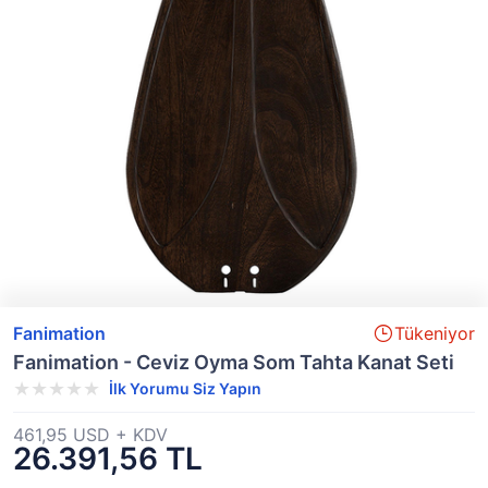
Fanimation
Tükeniyor
Fanimation - Ceviz Oyma Som Tahta Kanat Seti
İlk Yorumu Siz Yapın
461,95 USD + KDV
26.391,56 TL