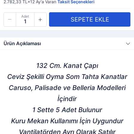
2.782,33 TL×12
Ay'a Varan
Taksit Seçenekleri
Adet
Ürün Açıklaması
132 Cm. Kanat Çapı
Ceviz Şekilli Oyma Som Tahta Kanatlar
Caruso, Palisade ve Belleria Modelleri
İçindir
1 Sette 5 Adet Bulunur
Kuru Mekan Kullanımı İçin Uygundur
Vantilatörden Ayrı Olarak Satılır