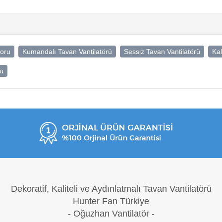
toru
Kumandalı Tavan Vantilatörü
Sessiz Tavan Vantilatörü
Kal
rü
Dekoratif, Kaliteli ve Aydınlatmalı Tavan Vantilatörü
Hunter Fan Türkiye
- Oğuzh
an Vantilatör -