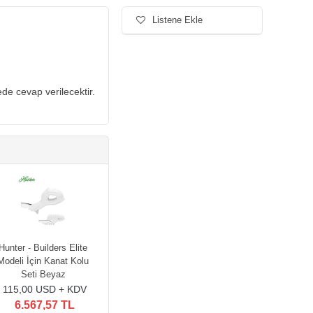
Listene Ekle
de cevap verilecektir.
Hunter - Builders Elite
Modeli İçin Kanat Kolu
Seti Beyaz
115,00 USD + KDV
6.567,57 TL