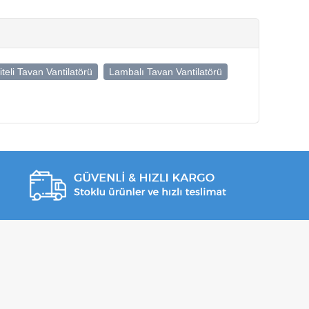
iteli Tavan Vantilatörü
Lambalı Tavan Vantilatörü