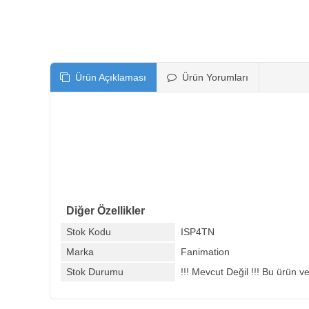
Ürün Açıklaması
Ürün Yorumları
Diğer Özellikler
Stok Kodu
ISP4TN
Marka
Fanimation
Stok Durumu
!!! Mevcut Değil !!! Bu ürün ve