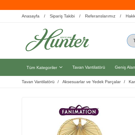
Anasayfa
Sipariş Takibi
Referanslarımız
Hakk
Tavan Vantilatörü
Geniş Alan
Tüm Kategoriler
Tavan Vantilatörü
Aksesuarlar ve Yedek Parçalar
Kan