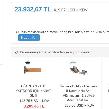
23.932,67 TL
419,07 USD + KDV
Bu ürün stoklarımızda mevcut değildir. Talebinize en kısa süre
Bu ürünün yerine tercih edebileceğiniz ürünler
OĞUZHAN - THE
Hunter - Outdoor Elements
OUTDOOR İÇİN KANAT
II Kanat Kolu Seti
SETİ
Alüminyum - 1 Sette 5
Adet Kanat Kolu
143,75 USD + KDV
230,00 USD + KDV
8.209,46 TL