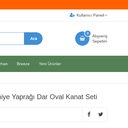
Kullanıcı Paneli
0
Alışveriş
Sepetim
zhan
Breeze
Yeni Ürünler
iye Yaprağı Dar Oval Kanat Seti