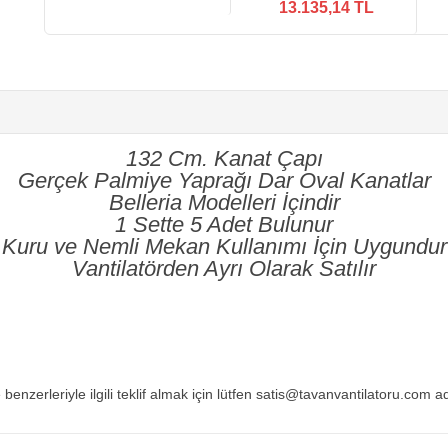
13.135,14 TL
132 Cm. Kanat Çapı
Gerçek Palmiye Yaprağı Dar Oval Kanatlar
Belleria Modelleri İçindir
1 Sette 5 Adet Bulunur
Kuru ve Nemli Mekan Kullanımı İçin Uygundur
Vantilatörden Ayrı Olarak Satılır
 benzerleriyle ilgili teklif almak için lütfen satis@tavanvantilatoru.com a