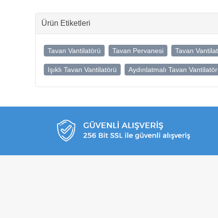
Ürün Etiketleri
Tavan Vantilatörü
Tavan Pervanesi
Tavan Vantila
Işıklı Tavan Vantilatörü
Aydınlatmalı Tavan Vantilatö