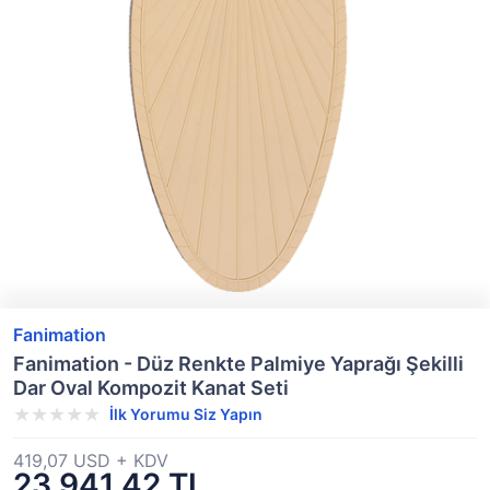
Fanimation
Fanimation - Düz Renkte Palmiye Yaprağı Şekilli
Dar Oval Kompozit Kanat Seti
İlk Yorumu Siz Yapın
419,07 USD + KDV
23.941,42 TL