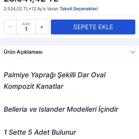
2.524,02 TL×12
Ay'a Varan
Taksit Seçenekleri
Adet
Ürün Açıklaması
Palmiye Yaprağı Şekilli
Dar Oval
Kompozit Kanatlar
Belleria ve Islander Modelleri İçindir
1 Sette 5 Adet Bulunur