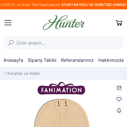
5.000 TL ve Üzeri Tüm Siparişleriniz
STOKTAN HIZLI VE ÜCRETSİZ KARGO!
Anasayfa
Sipariş Takibi
Referanslarımız
Hakkımızda
Kanatlar ve Kolları