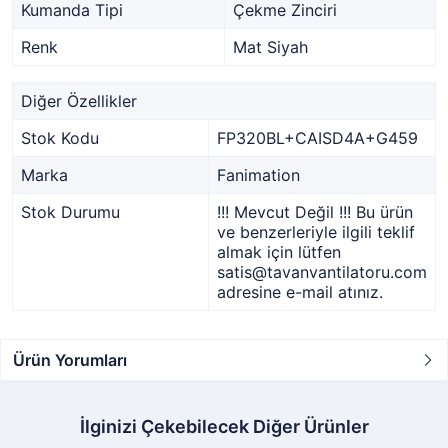
Kumanda Tipi
Çekme Zinciri
Renk
Mat Siyah
Diğer Özellikler
Stok Kodu
FP320BL+CAISD4A+G459
Marka
Fanimation
Stok Durumu
!!! Mevcut Değil !!! Bu ürün
ve benzerleriyle ilgili teklif
almak için lütfen
satis@tavanvantilatoru.com
adresine e-mail atınız.
Ürün Yorumları
İlginizi Çekebilecek Diğer Ürünler