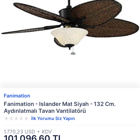
Fanimation
Fanimation - Islander Mat Siyah - 132 Cm.
Aydınlatmalı Tavan Vantilatörü
İlk Yorumu Siz Yapın
1.770,23 USD + KDV
101.096,60 TL