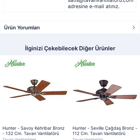
satis@tavanvantilatoru.com
adresine e-mail atınız.
Ürün Yorumları
İlginizi Çekebilecek Diğer Ürünler
Hunter - Savoy Kehribar Bronz
Hunter - Seville Çağdaş Bronz -
- 132 Cm. Tavan Vantilatörü
112 Cm. Tavan Vantilatörü
Tavan Vantilatörleri
Tavan Vantilatörü