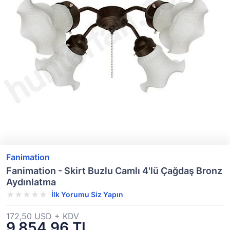
Fanimation
Fanimation - Skirt Buzlu Camlı 4'lü Çağdaş Bronz
Aydınlatma
İlk Yorumu Siz Yapın
172,50 USD + KDV
9.854,96 TL