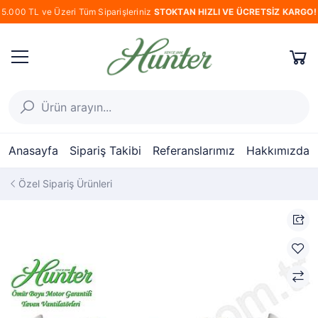
5.000 TL ve Üzeri Tüm Siparişleriniz
STOKTAN HIZLI VE ÜCRETSİZ KARGO!
Anasayfa
Sipariş Takibi
Referanslarımız
Hakkımızda
Özel Sipariş Ürünleri