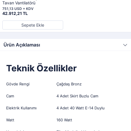
Tavan Vantilatörü
751,13 USD + KDV
42.912,21 TL
Sepete Ekle
Ürün Açıklaması
Teknik Özellikler
Gövde Rengi
Çağdaş Bronz
Cam
4 Adet Skirt Buzlu Cam
Elektrik Kullanımı
4 Adet 40 Watt E-14 Duylu
Watt
160 Watt