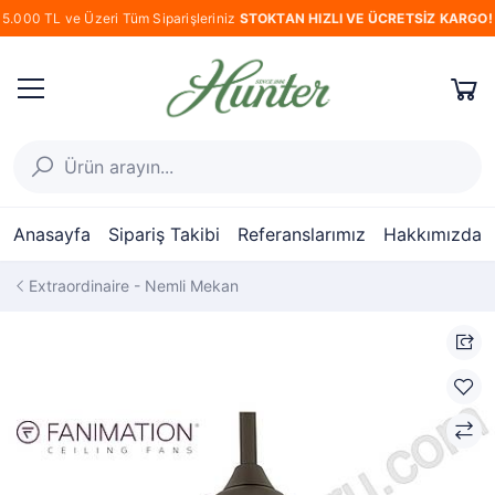
5.000 TL ve Üzeri Tüm Siparişleriniz
STOKTAN HIZLI VE ÜCRETSİZ KARGO!
Anasayfa
Sipariş Takibi
Referanslarımız
Hakkımızda
Extraordinaire - Nemli Mekan