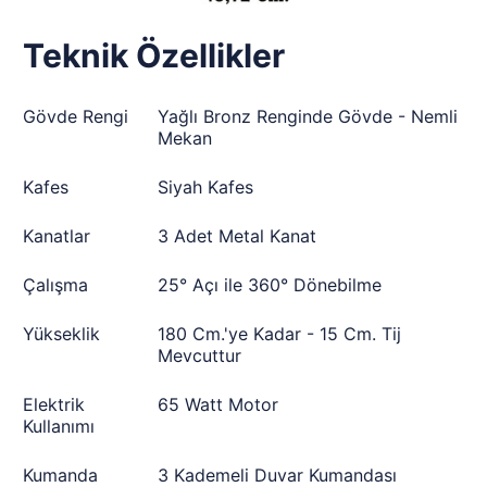
Teknik Özellikler
Gövde Rengi
Yağlı Bronz Renginde Gövde - Nemli
Mekan
Kafes
Siyah Kafes
Kanatlar
3 Adet Metal Kanat
Çalışma
25° Açı ile 360° Dönebilme
Yükseklik
180 Cm.'ye Kadar - 15 Cm. Tij
Mevcuttur
Elektrik
65 Watt Motor
Kullanımı
Kumanda
3 Kademeli Duvar Kumandası