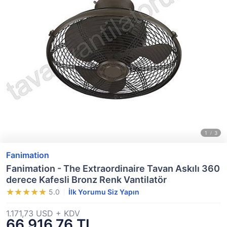
Fanimation
Fanimation - The Extraordinaire Tavan Askılı 360
derece Kafesli Bronz Renk Vantilatör
5.0
İlk Yorumu Siz Yapın
1.171,73 USD + KDV
66.916,76 TL