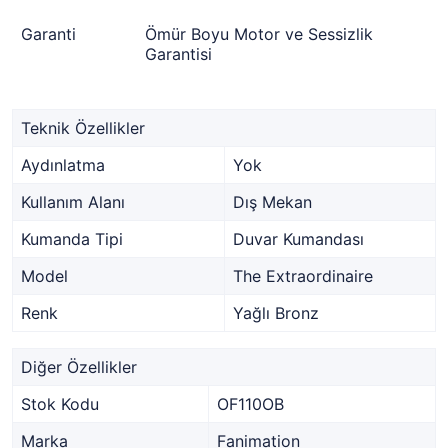
Garanti
Ömür Boyu Motor ve Sessizlik
Garantisi
Teknik Özellikler
Aydınlatma
Yok
Kullanım Alanı
Dış Mekan
Kumanda Tipi
Duvar Kumandası
Model
The Extraordinaire
Renk
Yağlı Bronz
Diğer Özellikler
Stok Kodu
OF110OB
Marka
Fanimation