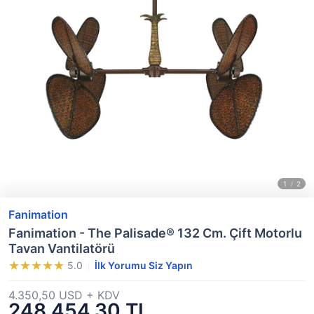
Fanimation
Fanimation - The Palisade® 132 Cm. Çift Motorlu
Tavan Vantilatörü
5.0
İlk Yorumu Siz Yapın
4.350,50 USD + KDV
248.454,30 TL