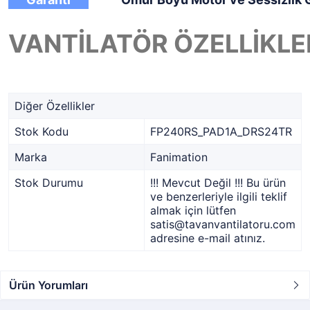
VANTİLATÖR ÖZELLİKLE
Diğer Özellikler
Stok Kodu
FP240RS_PAD1A_DRS24TR
Marka
Fanimation
Stok Durumu
!!! Mevcut Değil !!! Bu ürün
ve benzerleriyle ilgili teklif
almak için lütfen
satis@tavanvantilatoru.com
adresine e-mail atınız.
Ürün Yorumları