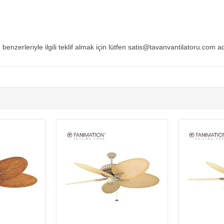
 benzerleriyle ilgili teklif almak için lütfen satis@tavanvantilatoru.com a