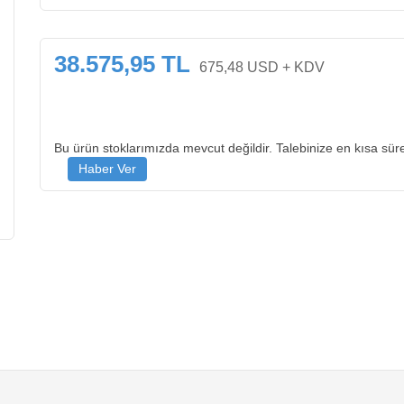
38.575,95 TL
675,48 USD + KDV
Bu ürün stoklarımızda mevcut değildir. Talebinize en kısa süre