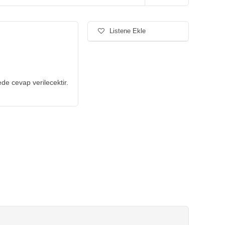
Listene Ekle
de cevap verilecektir.