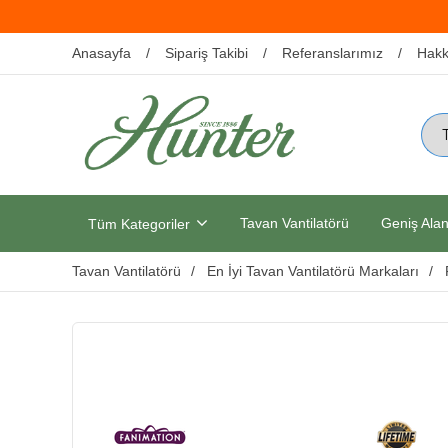
Anasayfa
Sipariş Takibi
Referanslarımız
Hakk
Tavan Vantilatörü
Geniş Alan
Tüm Kategoriler
Tavan Vantilatörü
En İyi Tavan Vantilatörü Markaları