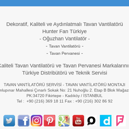
Dekoratif, Kaliteli ve Aydınlatmalı Tavan Vantilatörü
Hunter Fan Türkiye
- Oğuzh
an Vantilatör -
-
-
Tavan Vantilatörü
-
-
Tavan Pervanesi
Kaliteli Tavan Vantilatörü ve Tavan Pervanesi Markalarını
Türkiye Distribütörü ve Teknik Servisi
TAVAN VANTİLATÖRÜ SERVİSİ - TAVAN VANTİLATÖRÜ MONTAJI
lupınar Mahallesi Çınarlı Sokak No: 21 Nuhoğlu 2. Etap B Blok Mağa
PK:34720 Fikirtepe - Kadıköy / İSTANBUL
Tel : +90 (216) 369 18 11 Fax : +90 (216) 302 86 92