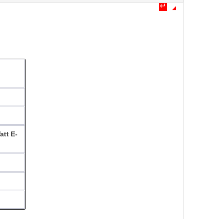
↵
↵
↵
↵
↵
att E-