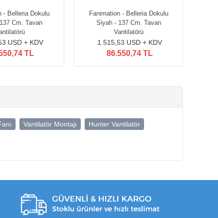
 - Belleria Dokulu
Fanimation - Belleria Dokulu
 137 Cm. Tavan
Siyah - 137 Cm. Tavan
antilatörü
Vantilatörü
,53 USD + KDV
1.515,53 USD + KDV
550,74 TL
86.550,74 TL
Fanı
Vantilatör Montajı
Hunter Vantilatör