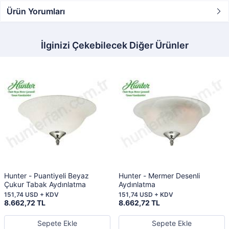
Ürün Yorumları
İlginizi Çekebilecek Diğer Ürünler
Hunter - Puantiyeli Beyaz
Hunter - Mermer Desenli
Çukur Tabak Aydınlatma
Aydınlatma
151,74 USD + KDV
151,74 USD + KDV
8.662,72 TL
8.662,72 TL
Sepete Ekle
Sepete Ekle