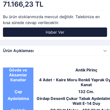
71.166,23 TL
Bu ürün stoklarımızda mevcut değildir. Talebinize en
kısa sürede cevap verilecektir.
Haber Ver
Ürün Açıklaması
Gövde ve
Antik Pirinç
Aksamlar
Kanatlar
4 Adet - Kaire Moru Renkli Yaprak Oy
Kanat
Çap
132 Cm.
Aydınlatma
Girdap Desenli Çukur Tabak Aydınlatm
Watt E-14 Duy