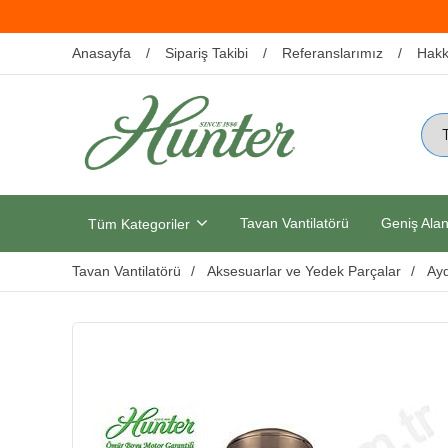
Anasayfa
Sipariş Takibi
Referanslarımız
Hakk
Tavan Vantilatörü
Geniş Alan
Tüm Kategoriler
Tavan Vantilatörü
Aksesuarlar ve Yedek Parçalar
Ayd