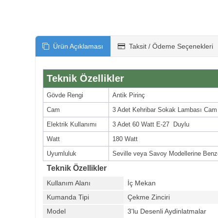
Ürün Açıklaması
Taksit / Ödeme Seçenekleri
Teknik Özellikler
Gövde Rengi
Antik Pirinç
Cam
3 Adet Kehribar Sokak Lambası Cam
Elektrik Kullanımı
3 Adet 60 Watt E-27 Duylu
Watt
180 Watt
Uyumluluk
Seville veya Savoy Modellerine Benz
Teknik Özellikler
Kullanım Alanı
İç Mekan
Kumanda Tipi
Çekme Zinciri
Model
3'lu Desenli Aydinlatmalar