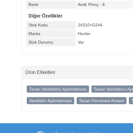
Renk
Antik Pirinç - 6
Diğer Özellikler
Stok Kodu
24310+G244
Marka
Hunter
Stok Durumu
Var
Ürün Etiketleri
Tavan Vantilatörü Aydınlatması
Tavan Vantilatoru Ay
Vantilatör Aydınlatması
Tavan Pervanesi Avizesi