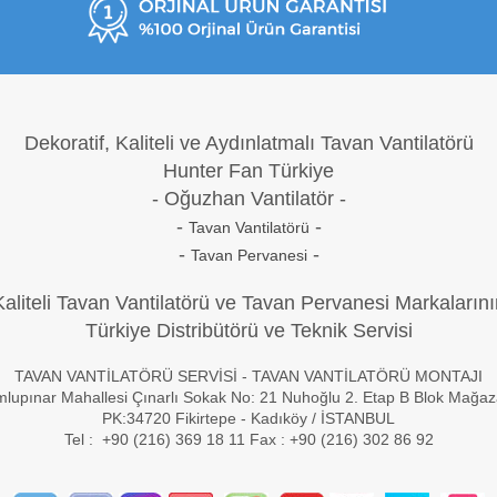
Dekoratif, Kaliteli ve Aydınlatmalı Tavan Vantilatörü
Hunter Fan Türkiye
- Oğuzh
an Vantilatör -
-
-
Tavan Vantilatörü
-
-
Tavan Pervanesi
Kaliteli Tavan Vantilatörü ve Tavan Pervanesi Markalarını
Türkiye Distribütörü ve Teknik Servisi
TAVAN VANTİLATÖRÜ SERVİSİ - TAVAN VANTİLATÖRÜ MONTAJI
lupınar Mahallesi Çınarlı Sokak No: 21 Nuhoğlu 2. Etap B Blok Mağa
PK:34720 Fikirtepe - Kadıköy / İSTANBUL
Tel : +90 (216) 369 18 11 Fax : +90 (216) 302 86 92