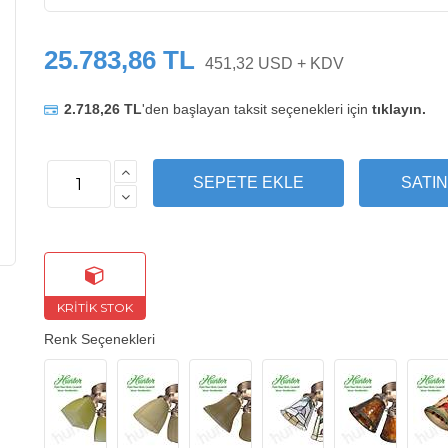
25.783,86 TL
451,32 USD + KDV
2.718,26 TL
'den başlayan taksit seçenekleri için
tıklayın.
Renk Seçenekleri