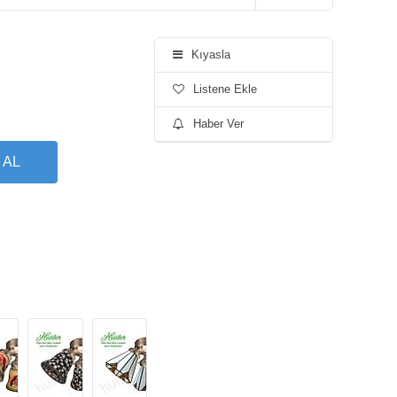
Kıyasla
Listene Ekle
Haber Ver