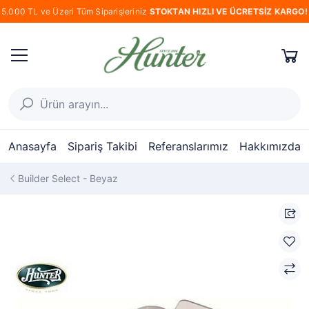
5.000 TL ve Üzeri Tüm Siparişleriniz
STOKTAN HIZLI VE ÜCRETSİZ KARGO!
Anasayfa
Sipariş Takibi
Referanslarımız
Hakkımızda
Builder Select - Beyaz