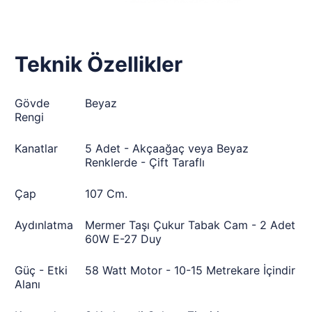
Teknik Özellikler
Gövde
Beyaz
Rengi
Kanatlar
5 Adet - Akçaağaç veya Beyaz
Renklerde - Çift Taraflı
Çap
107 Cm.
Aydınlatma
Mermer Taşı Çukur Tabak Cam - 2 Adet
60W E-27 Duy
Güç - Etki
58 Watt Motor - 10-15 Metrekare İçindir
Alanı