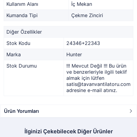
Kullanım Alanı
İç Mekan
Kumanda Tipi
Çekme Zinciri
Diğer Özellikler
Stok Kodu
24346+22343
Marka
Hunter
Stok Durumu
!!! Mevcut Değil !!! Bu ürün
ve benzerleriyle ilgili teklif
almak için lütfen
satis@tavanvantilatoru.com
adresine e-mail atınız.
Ürün Yorumları
İlginizi Çekebilecek Diğer Ürünler