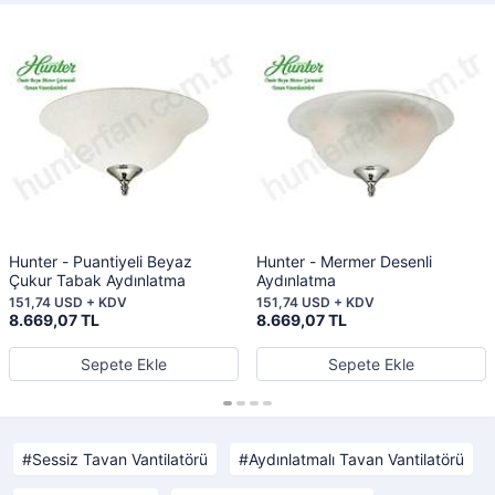
Hunter - Puantiyeli Beyaz
Hunter - Mermer Desenli
Çukur Tabak Aydınlatma
Aydınlatma
151,74 USD + KDV
151,74 USD + KDV
8.669,07 TL
8.669,07 TL
Sepete Ekle
Sepete Ekle
Sessiz Tavan Vantilatörü
Aydınlatmalı Tavan Vantilatörü