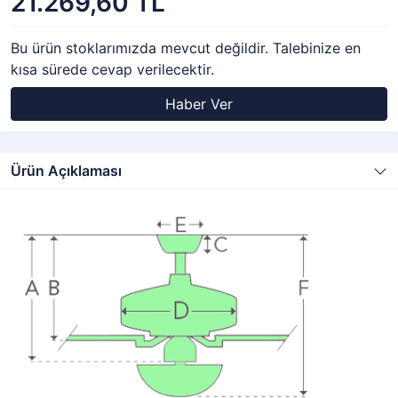
21.269,60 TL
Bu ürün stoklarımızda mevcut değildir. Talebinize en
kısa sürede cevap verilecektir.
Haber Ver
Ürün Açıklaması