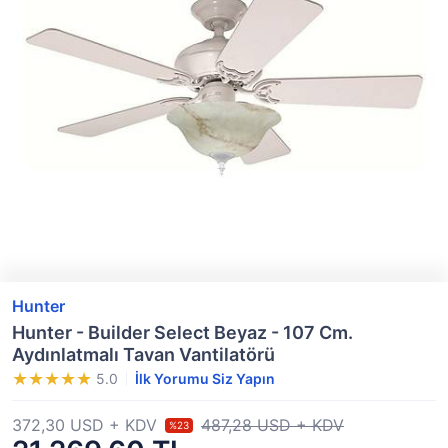
Hunter
Hunter - Builder Select Beyaz - 107 Cm.
Aydınlatmalı Tavan Vantilatörü
5.0
İlk Yorumu Siz Yapın
372,30 USD + KDV
487,28 USD + KDV
%23