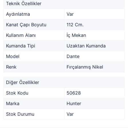
Teknik Özellikler
Aydınlatma
Var
Kanat Çapı Boyutu
112 Cm.
Kullanım Alanı
İç Mekan
Kumanda Tipi
Uzaktan Kumanda
Model
Dante
Renk
Fırçalanmış Nikel
Diğer Özellikler
Stok Kodu
50628
Marka
Hunter
Stok Durumu
Var