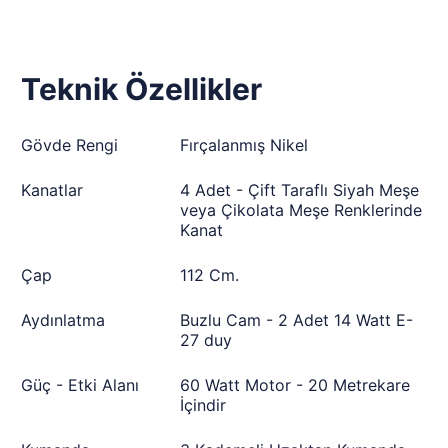
Teknik Özellikler
Gövde Rengi
Fırçalanmış Nikel
Kanatlar
4 Adet - Çift Taraflı Siyah Meşe
veya Çikolata Meşe Renklerinde
Kanat
Çap
112 Cm.
Aydınlatma
Buzlu Cam - 2 Adet 14 Watt E-
27 duy
Güç - Etki Alanı
60 Watt Motor - 20 Metrekare
İçindir