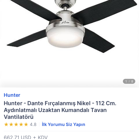
Hunter
Hunter - Dante Fırçalanmış Nikel - 112 Cm.
Aydınlatmalı Uzaktan Kumandalı Tavan
Vantilatörü
4.8
İlk Yorumu Siz Yapın
662,71 USD + KDV