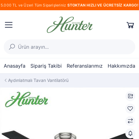
5.000 TL ve Üzeri Tüm Siparişleriniz
STOKTAN HIZLI VE ÜCRETSİZ KARGO!
Anasayfa
Sipariş Takibi
Referanslarımız
Hakkımızda
Aydınlatmalı Tavan Vantilatörü