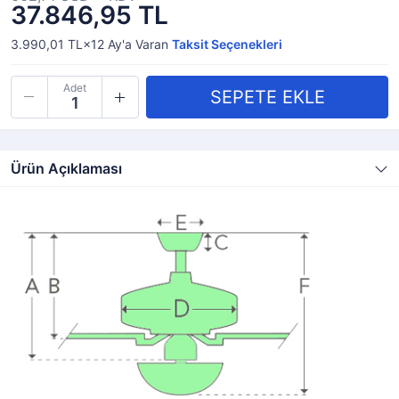
37.846,95 TL
3.990,01 TL×12
Ay'a Varan
Taksit Seçenekleri
Adet
Ürün Açıklaması