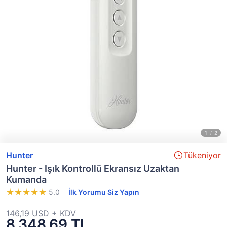
Hunter
Tükeniyor
Hunter - Işık Kontrollü Ekransız Uzaktan
Kumanda
5.0
İlk Yorumu Siz Yapın
146,19 USD + KDV
8.348,69 TL