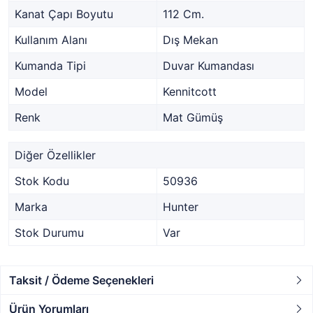
Kanat Çapı Boyutu
112 Cm.
Kullanım Alanı
Dış Mekan
Kumanda Tipi
Duvar Kumandası
Model
Kennitcott
Renk
Mat Gümüş
Diğer Özellikler
Stok Kodu
50936
Marka
Hunter
Stok Durumu
Var
Taksit / Ödeme Seçenekleri
Ürün Yorumları