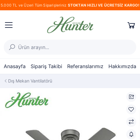
5.000 TL ve Üzeri Tüm Siparişleriniz
STOKTAN HIZLI VE ÜCRETSİZ KARGO!
Anasayfa
Sipariş Takibi
Referanslarımız
Hakkımızda
Dış Mekan Vantilatörü