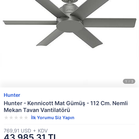
Hunter
Hunter - Kennicott Mat Gümüş - 112 Cm. Nemli
Mekan Tavan Vantilatörü
İlk Yorumu Siz Yapın
769,91 USD + KDV
43.985,31 TL