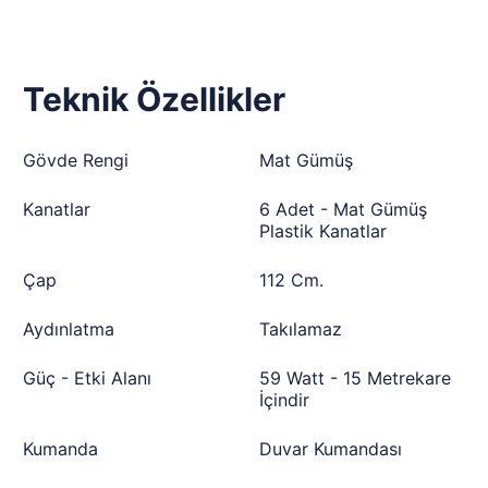
Teknik Özellikler
Gövde Rengi
Mat Gümüş
Kanatlar
6 Adet - Mat Gümüş
Plastik Kanatlar
Çap
112 Cm.
Aydınlatma
Takılamaz
Güç - Etki Alanı
59 Watt - 15 Metrekare
İçindir
Kumanda
Duvar Kumandası