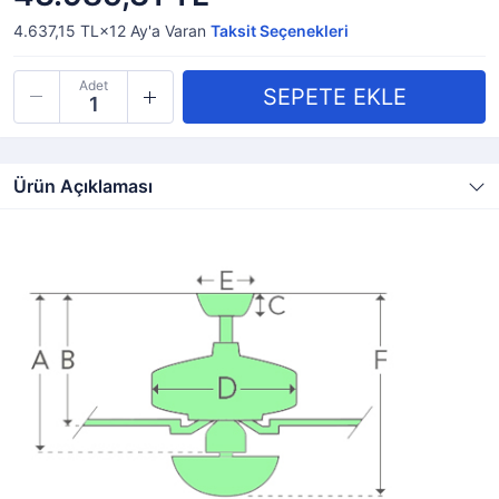
4.637,15 TL×12
Ay'a Varan
Taksit Seçenekleri
Adet
Ürün Açıklaması