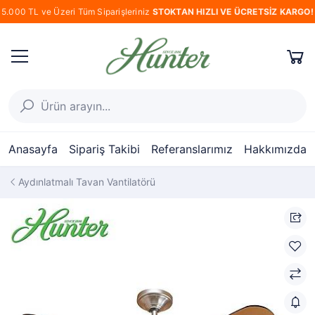
5.000 TL ve Üzeri Tüm Siparişleriniz
STOKTAN HIZLI VE ÜCRETSİZ KARGO!
Anasayfa
Sipariş Takibi
Referanslarımız
Hakkımızda
Aydınlatmalı Tavan Vantilatörü