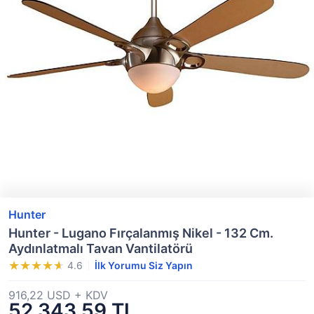
Hunter
Hunter - Lugano Fırçalanmış Nikel - 132 Cm.
Aydınlatmalı Tavan Vantilatörü
4.6
İlk Yorumu Siz Yapın
916,22 USD + KDV
52.343,59 TL