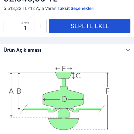
5.518,32 TL×12
Ay'a Varan
Taksit Seçenekleri
Adet
Ürün Açıklaması