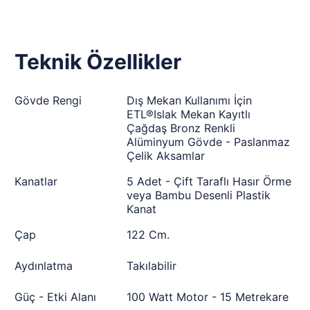
Teknik Özellikler
Gövde Rengi
Dış Mekan Kullanımı İçin
ETL®Islak Mekan Kayıtlı
Çağdaş Bronz Renkli
Alüminyum Gövde - Paslanmaz
Çelik Aksamlar
Kanatlar
5 Adet - Çift Taraflı Hasır Örme
veya Bambu Desenli Plastik
Kanat
Çap
122 Cm.
Aydınlatma
Takılabilir
Güç - Etki Alanı
100 Watt Motor - 15 Metrekare