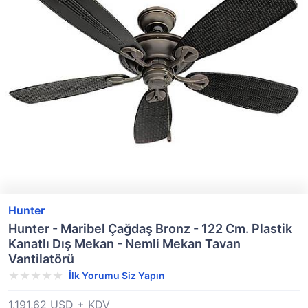
Hunter
Hunter - Maribel Çağdaş Bronz - 122 Cm. Plastik
Kanatlı Dış Mekan - Nemli Mekan Tavan
Vantilatörü
İlk Yorumu Siz Yapın
1.191,62 USD + KDV