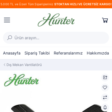
5.000 TL ve Üzeri Tüm Siparişleriniz
STOKTAN HIZLI VE ÜCRETSİZ KARGO!
Anasayfa
Sipariş Takibi
Referanslarımız
Hakkımızda
Dış Mekan Vantilatörü