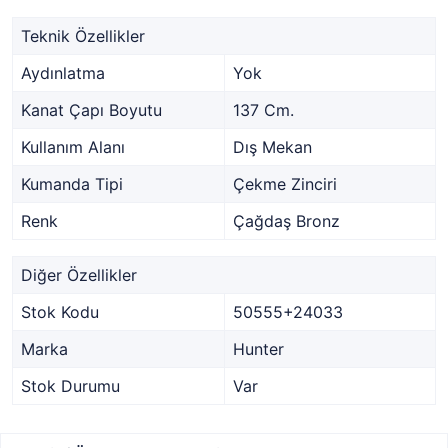
Teknik Özellikler
Aydınlatma
Yok
Kanat Çapı Boyutu
137 Cm.
Kullanım Alanı
Dış Mekan
Kumanda Tipi
Çekme Zinciri
Renk
Çağdaş Bronz
Diğer Özellikler
Stok Kodu
50555+24033
Marka
Hunter
Stok Durumu
Var