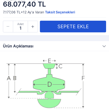
68.077,40 TL
7.177,06 TL×12
Ay'a Varan
Taksit Seçenekleri
Adet
Ürün Açıklaması