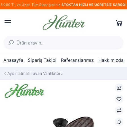
5.000 TL ve Üzeri Tüm Siparişleriniz
STOKTAN HIZLI VE ÜCRETSİZ KARGO!
Anasayfa
Sipariş Takibi
Referanslarımız
Hakkımızda
Aydınlatmalı Tavan Vantilatörü