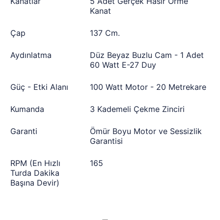
Kanatlar
5 Adet Gerçek Hasır Örme
Kanat
Çap
137 Cm.
Aydınlatma
Düz Beyaz Buzlu Cam - 1 Adet
60 Watt E-27 Duy
Güç - Etki Alanı
100 Watt Motor - 20 Metrekare
Kumanda
3 Kademeli Çekme Zinciri
Garanti
Ömür Boyu Motor ve Sessizlik
Garantisi
RPM (En Hızlı
165
Turda Dakika
Başına Devir)