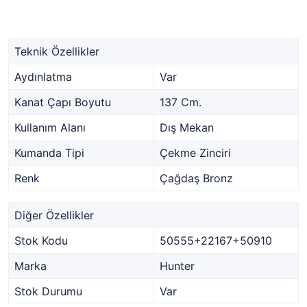
Teknik Özellikler
Aydınlatma
Var
Kanat Çapı Boyutu
137 Cm.
Kullanım Alanı
Dış Mekan
Kumanda Tipi
Çekme Zinciri
Renk
Çağdaş Bronz
Diğer Özellikler
Stok Kodu
50555+22167+50910
Marka
Hunter
Stok Durumu
Var