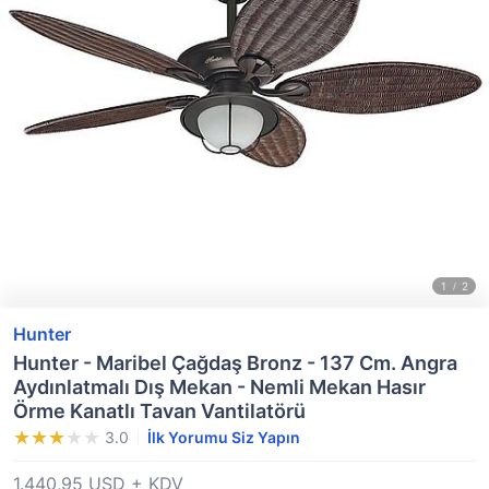
Hunter
Hunter - Maribel Çağdaş Bronz - 137 Cm. Angra
Aydınlatmalı Dış Mekan - Nemli Mekan Hasır
Örme Kanatlı Tavan Vantilatörü
3.0
İlk Yorumu Siz Yapın
1.440,95 USD + KDV