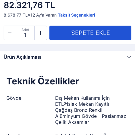
82.321,76 TL
8.678,77 TL×12
Ay'a Varan
Taksit Seçenekleri
Adet
Ürün Açıklaması
Teknik Özellikler
Gövde
Dış Mekan Kullanımı İçin
ETL®Islak Mekan Kayıtlı
Çağdaş Bronz Renkli
Alüminyum Gövde - Paslanmaz
Çelik Aksamlar