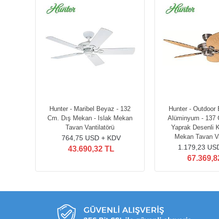
Hunter - Maribel Beyaz - 132
Hunter - Outdoor 
Cm. Dış Mekan - Islak Mekan
Alüminyum - 137 
Tavan Vantilatörü
Yaprak Desenli K
Mekan Tavan Va
764,75 USD + KDV
1.179,23 US
43.690,32 TL
67.369,8