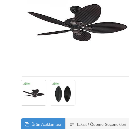
Ürün Açıklaması
Taksit / Ödeme Seçenekleri