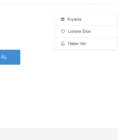
Kıyasla
Listene Ekle
Haber Ver