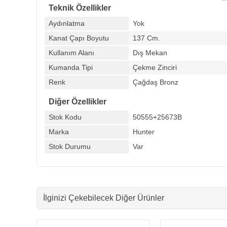
Teknik Özellikler
Aydınlatma
Yok
Kanat Çapı Boyutu
137 Cm.
Kullanım Alanı
Dış Mekan
Kumanda Tipi
Çekme Zinciri
Renk
Çağdaş Bronz
Diğer Özellikler
Stok Kodu
50555+25673B
Marka
Hunter
Stok Durumu
Var
İlginizi Çekebilecek Diğer Ürünler