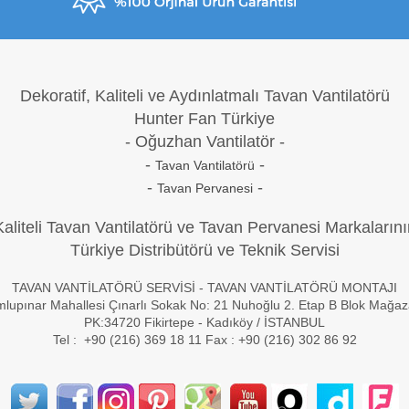
Dekoratif, Kaliteli ve Aydınlatmalı Tavan Vantilatörü
Hunter Fan Türkiye
- Oğuzh
an Vantilatör -
-
-
Tavan Vantilatörü
-
-
Tavan Pervanesi
Kaliteli Tavan Vantilatörü ve Tavan Pervanesi Markalarını
Türkiye Distribütörü ve Teknik Servisi
TAVAN VANTİLATÖRÜ SERVİSİ - TAVAN VANTİLATÖRÜ MONTAJI
lupınar Mahallesi Çınarlı Sokak No: 21 Nuhoğlu 2. Etap B Blok Mağa
PK:34720 Fikirtepe - Kadıköy / İSTANBUL
Tel : +90 (216) 369 18 11 Fax : +90 (216) 302 86 92