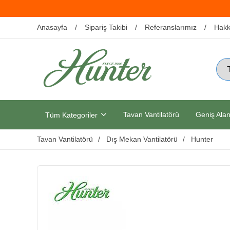
Anasayfa
Sipariş Takibi
Referanslarımız
Hakk
Tavan Vantilatörü
Geniş Alan
Tüm Kategoriler
Tavan Vantilatörü
Dış Mekan Vantilatörü
Hunter