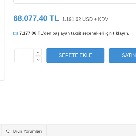
68.077,40 TL
1.191,62 USD + KDV
7.177,06 TL
'den başlayan taksit seçenekleri için
tıklayın.
Ürün Yorumları