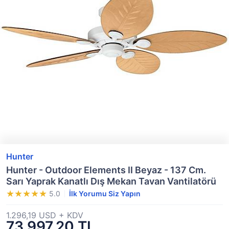
Hunter
Hunter - Outdoor Elements II Beyaz - 137 Cm.
Sarı Yaprak Kanatlı Dış Mekan Tavan Vantilatörü
5.0
İlk Yorumu Siz Yapın
1.296,19 USD + KDV
73.997,20 TL