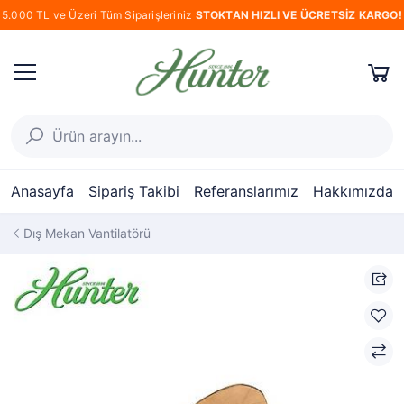
5.000 TL ve Üzeri Tüm Siparişleriniz
STOKTAN HIZLI VE ÜCRETSİZ KARGO!
Anasayfa
Sipariş Takibi
Referanslarımız
Hakkımızda
Dış Mekan Vantilatörü