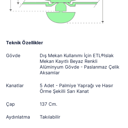
Teknik Özellikler
Gövde
Dış Mekan Kullanımı İçin ETL®Islak
Mekan Kayıtlı Beyaz Renkli
Alüminyum Gövde - Paslanmaz Çelik
Aksamlar
Kanatlar
5 Adet - Palmiye Yaprağı ve Hasır
Örme Şekilli Sarı Kanat
Çap
137 Cm.
Aydınlatma
Takılabilir