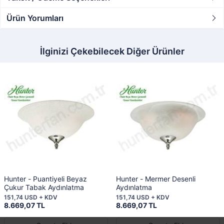
Ürün Yorumları
İlginizi Çekebilecek Diğer Ürünler
Hunter - Puantiyeli Beyaz
Hunter - Mermer Desenli
Çukur Tabak Aydınlatma
Aydınlatma
151,74 USD + KDV
151,74 USD + KDV
8.669,07 TL
8.669,07 TL