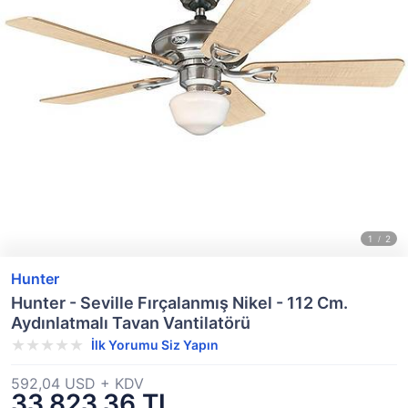
Hunter
Hunter - Seville Fırçalanmış Nikel - 112 Cm.
Aydınlatmalı Tavan Vantilatörü
İlk Yorumu Siz Yapın
592,04 USD + KDV
33.823,36 TL