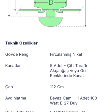
Teknik Özellikler
Gövde Rengi
Fırçalanmış Nikel
Kanatlar
5 Adet - Çift Taraflı
Akçaağaç veya Gri
Renklerinde Kanat
Çap
112 Cm.
Aydınlatma
Beyaz Cam - 1 Adet 100
Watt E-27 Duy