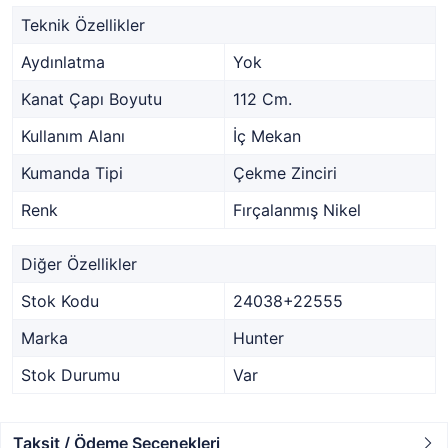
Teknik Özellikler
Aydınlatma
Yok
Kanat Çapı Boyutu
112 Cm.
Kullanım Alanı
İç Mekan
Kumanda Tipi
Çekme Zinciri
Renk
Fırçalanmış Nikel
Diğer Özellikler
Stok Kodu
24038+22555
Marka
Hunter
Stok Durumu
Var
Taksit / Ödeme Seçenekleri