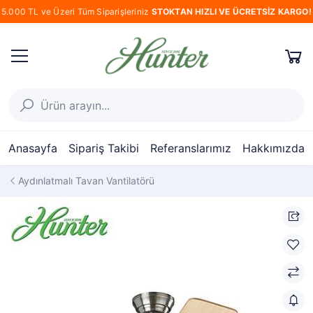
5.000 TL ve Üzeri Tüm Siparişleriniz
STOKTAN HIZLI VE ÜCRETSİZ KARGO!
Anasayfa
Sipariş Takibi
Referanslarımız
Hakkımızda
Aydınlatmalı Tavan Vantilatörü