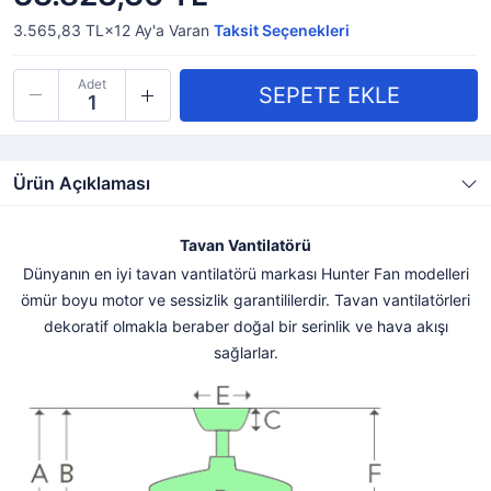
3.565,83 TL×12
Ay'a Varan
Taksit Seçenekleri
Adet
Ürün Açıklaması
Tavan Vantilatörü
Dünyanın en iyi tavan vantilatörü markası Hunter Fan modelleri
ömür boyu motor ve sessizlik garantililerdir. Tavan vantilatörleri
dekoratif olmakla beraber doğal bir serinlik ve hava akışı
sağlarlar.