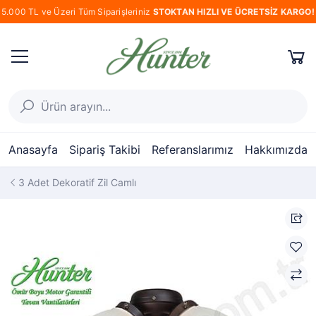
5.000 TL ve Üzeri Tüm Siparişleriniz
STOKTAN HIZLI VE ÜCRETSİZ KARGO!
Anasayfa
Sipariş Takibi
Referanslarımız
Hakkımızda
3 Adet Dekoratif Zil Camlı