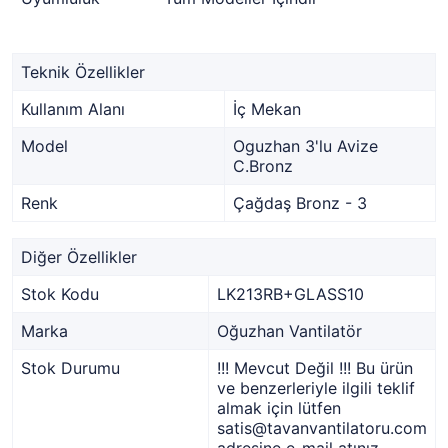
Teknik Özellikler
Kullanım Alanı
İç Mekan
Model
Oguzhan 3'lu Avize
C.Bronz
Renk
Çağdaş Bronz - 3
Diğer Özellikler
Stok Kodu
LK213RB+GLASS10
Marka
Oğuzhan Vantilatör
Stok Durumu
!!! Mevcut Değil !!! Bu ürün
ve benzerleriyle ilgili teklif
almak için lütfen
satis@tavanvantilatoru.com