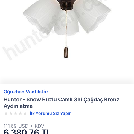
Oğuzhan Vantilatör
Hunter - Snow Buzlu Camlı 3lü Çağdaş Bronz
Aydınlatma
İlk Yorumu Siz Yapın
111,69 USD + KDV
6.380,76 TL