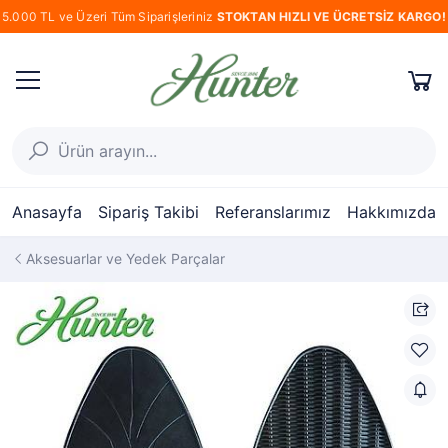
5.000 TL ve Üzeri Tüm Siparişleriniz
STOKTAN HIZLI VE ÜCRETSİZ KARGO!
Anasayfa
Sipariş Takibi
Referanslarımız
Hakkımızda
Aksesuarlar ve Yedek Parçalar