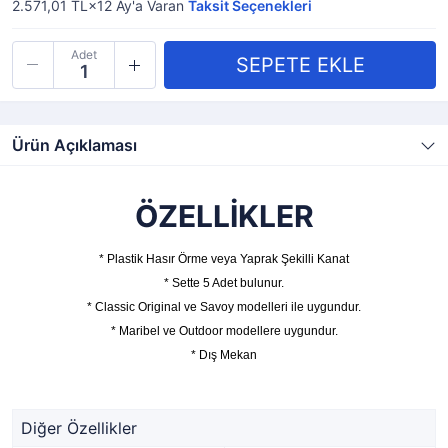
2.571,01 TL×12
Ay'a Varan
Taksit Seçenekleri
Adet
Ürün Açıklaması
ÖZELLİKLER
* Plastik Hasır Örme veya Yaprak Şekilli Kanat
*
Sette 5 Adet bulunur.
* Classic Original ve Savoy modelleri ile uygundur.
* Maribel ve Outdoor modellere uygundur.
* Dış Mekan
Diğer Özellikler