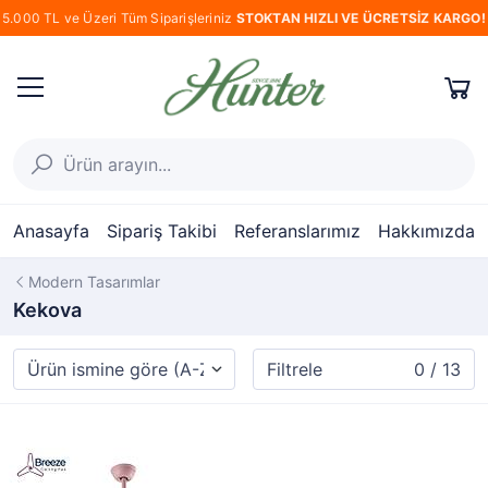
5.000 TL ve Üzeri Tüm Siparişleriniz
STOKTAN HIZLI VE ÜCRETSİZ KARGO!
Anasayfa
Sipariş Takibi
Referanslarımız
Hakkımızda
Modern Tasarımlar
Kekova
Filtrele
0 / 13