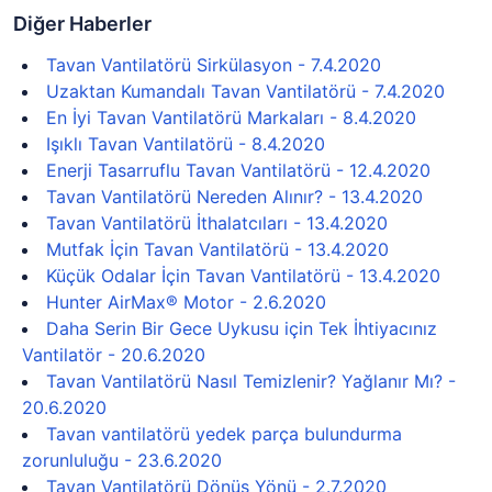
Diğer Haberler
Tavan Vantilatörü Sirkülasyon - 7.4.2020
Uzaktan Kumandalı Tavan Vantilatörü - 7.4.2020
En İyi Tavan Vantilatörü Markaları - 8.4.2020
Işıklı Tavan Vantilatörü - 8.4.2020
Enerji Tasarruflu Tavan Vantilatörü - 12.4.2020
Tavan Vantilatörü Nereden Alınır? - 13.4.2020
Tavan Vantilatörü İthalatcıları - 13.4.2020
Mutfak İçin Tavan Vantilatörü - 13.4.2020
Küçük Odalar İçin Tavan Vantilatörü - 13.4.2020
Hunter AirMax® Motor - 2.6.2020
Daha Serin Bir Gece Uykusu için Tek İhtiyacınız
Vantilatör - 20.6.2020
Tavan Vantilatörü Nasıl Temizlenir? Yağlanır Mı? -
20.6.2020
Tavan vantilatörü yedek parça bulundurma
zorunluluğu - 23.6.2020
Tavan Vantilatörü Dönüş Yönü - 2.7.2020