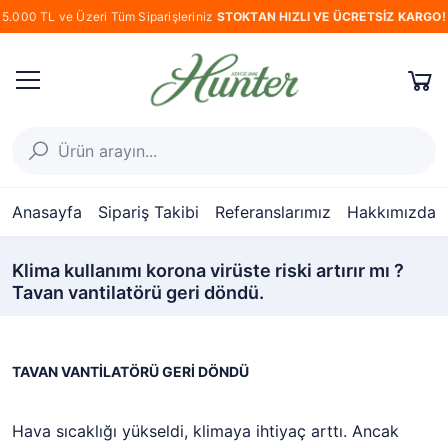
5.000 TL ve Üzeri Tüm Siparişleriniz
STOKTAN HIZLI VE ÜCRETSİZ KARGO!
Anasayfa
Sipariş Takibi
Referanslarımız
Hakkımızda
Klima kullanımı korona virüste riski artırır mı ?
Tavan vantilatörü geri döndü.
TAVAN VANTİLATÖRÜ GERİ DÖNDÜ
Hava sıcaklığı yükseldi, klimaya ihtiyaç arttı. Ancak