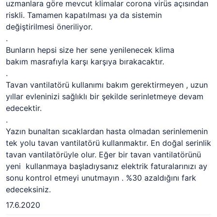
uzmanlara göre mevcut klimalar corona virüs açısından
riskli. Tamamen kapatılması ya da sistemin
değiştirilmesi öneriliyor.
.
Bunların hepsi size her sene yenilenecek klima
bakım masrafıyla karşı karşıya bırakacaktır.
.
Tavan vantilatörü kullanımı bakım gerektirmeyen , uzun
yıllar evleninizi sağlıklı bir şekilde serinletmeye devam
edecektir.
.
Yazın bunaltan sıcaklardan hasta olmadan serinlemenin
tek yolu tavan vantilatörü kullanmaktır. En doğal serinlik
tavan vantilatörüyle olur. Eğer bir tavan vantilatörünü
yeni kullanmaya başladıysanız elektrik faturalarınızı ay
sonu kontrol etmeyi unutmayın . %30 azaldığını fark
edeceksiniz.
17.6.2020