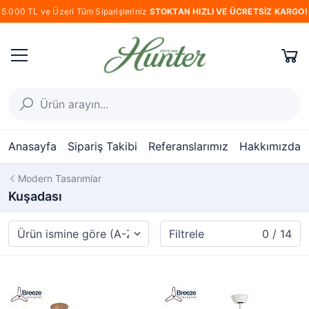
5.000 TL ve Üzeri Tüm Siparişleriniz
STOKTAN HIZLI VE ÜCRETSİZ KARGO!
Anasayfa
Sipariş Takibi
Referanslarımız
Hakkımızda
Modern Tasarımlar
Kuşadası
Filtrele
0 / 14