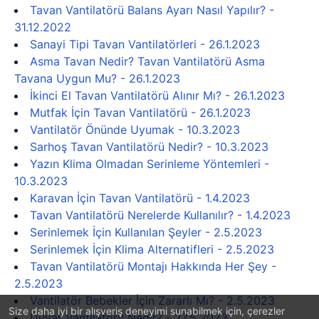
Tavan Vantilatörü Balans Ayarı Nasıl Yapılır? -
31.12.2022
Sanayi Tipi Tavan Vantilatörleri - 26.1.2023
Asma Tavan Nedir? Tavan Vantilatörü Asma
Tavana Uygun Mu? - 26.1.2023
İkinci El Tavan Vantilatörü Alınır Mı? - 26.1.2023
Mutfak İçin Tavan Vantilatörü - 26.1.2023
Vantilatör Önünde Uyumak - 10.3.2023
Sarhoş Tavan Vantilatörü Nedir? - 10.3.2023
Yazın Klima Olmadan Serinleme Yöntemleri -
10.3.2023
Karavan İçin Tavan Vantilatörü - 1.4.2023
Tavan Vantilatörü Nerelerde Kullanılır? - 1.4.2023
Serinlemek İçin Kullanılan Şeyler - 2.5.2023
Serinlemek İçin Klima Alternatifleri - 2.5.2023
Tavan Vantilatörü Montajı Hakkında Her Şey -
2.5.2023
Vantilatör Bebekler İçin Zararlı Mı? - 2.5.2023
Size daha iyi bir alışveriş deneyimi sunabilmek için, çerezler
Duvar Vantilatörü Nedir? - 27.5.2023