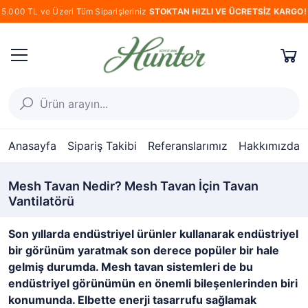
5.000 TL ve Üzeri Tüm Siparişleriniz
STOKTAN HIZLI VE ÜCRETSİZ KARGO!
Anasayfa
Sipariş Takibi
Referanslarımız
Hakkımızda
Mesh Tavan Nedir? Mesh Tavan İçin Tavan
Vantilatörü
Son yıllarda endüstriyel ürünler kullanarak endüstriyel
bir görünüm yaratmak son derece popüler bir hale
gelmiş durumda. Mesh tavan sistemleri de bu
endüstriyel görünümün en önemli bileşenlerinden biri
konumunda. Elbette enerji tasarrufu sağlamak