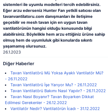
sistemleri ile uyumlu modelleri tercih edebilirsiniz.
Eğer arzu ederseniz Hunter Fan yetkili satıcısı olan
tavanvantilatoru.com danışmanları ile iletişime
geçebilir ve mesh tavan için en uygun tavan
vantilatörünün hangisi olduğu konusunda bilgi
alabilirsiniz. Böylelikle hem arzu ettiğiniz ürüne sahip
olmuş hem de uyumluluk gibi konularda sıkıntı
yaşamamış olursunuz.
26.1.2023
Diğer Haberler
Tavan Vantilatörü Mü Yoksa Ayaklı Vantilatör Mü?
- 26.11.2022
Tavan Vantilatörü İşe Yarıyor Mu? - 26.11.2022
Tavan Vantilatörü Bakımı Nasıl Yapılır? - 26.11.2022
Tavan Nasıl Boyanır? Tavan Boyarken Dikkat
Edilmesi Gerekenler - 26.12.2022
Vantilatör Nedir? Vantilatörün İcadı - 31.12.2022