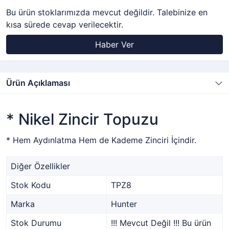
Bu ürün stoklarımızda mevcut değildir. Talebinize en
kısa sürede cevap verilecektir.
Haber Ver
Ürün Açıklaması
* Nikel Zincir Topuzu
* Hem Aydınlatma Hem de Kademe Zinciri İçindir.
Diğer Özellikler
Stok Kodu
TPZ8
Marka
Hunter
Stok Durumu
!!! Mevcut Değil !!! Bu ürün