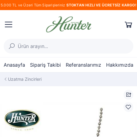
5.000 TL ve Üzeri Tüm Siparişleriniz
STOKTAN HIZLI VE ÜCRETSİZ KARGO!
Anasayfa
Sipariş Takibi
Referanslarımız
Hakkımızda
Uzatma Zincirleri