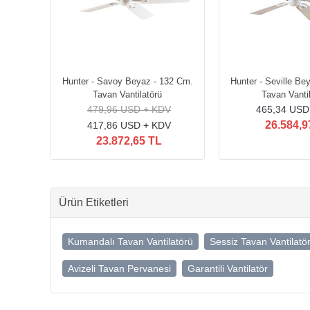
Hunter - Savoy Beyaz - 132 Cm.
Hunter - Seville Be
Tavan Vantilatörü
Tavan Vanti
479,96 USD + KDV
465,34 USD
26.584,9
417,86 USD + KDV
23.872,65 TL
Ürün Etiketleri
Kumandalı Tavan Vantilatörü
Sessiz Tavan Vantilatö
Avizeli Tavan Pervanesi
Garantili Vantilatör