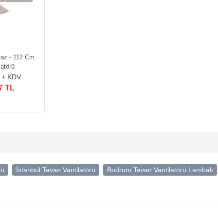
yaz - 112 Cm.
latörü
 + KDV
7 TL
rü
İstanbul Tavan Vantilatörü
Bodrum Tavan Vantilatörü Lambalı