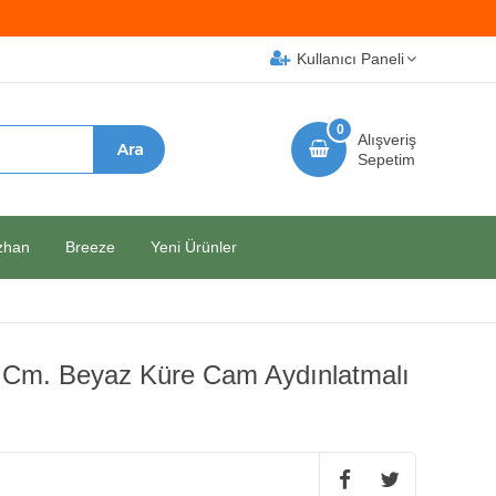
Kullanıcı Paneli
0
Alışveriş
Sepetim
zhan
Breeze
Yeni Ürünler
7 Cm. Beyaz Küre Cam Aydınlatmalı