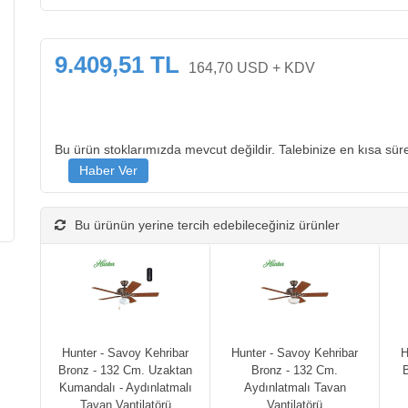
9.409,51 TL
164,70 USD + KDV
Bu ürün stoklarımızda mevcut değildir. Talebinize en kısa süre
Bu ürünün yerine tercih edebileceğiniz ürünler
Hunter - Savoy Kehribar
Hunter - Savoy Kehribar
H
Bronz - 132 Cm. Uzaktan
Bronz - 132 Cm.
B
Kumandalı - Aydınlatmalı
Aydınlatmalı Tavan
Tavan Vantilatörü
Vantilatörü