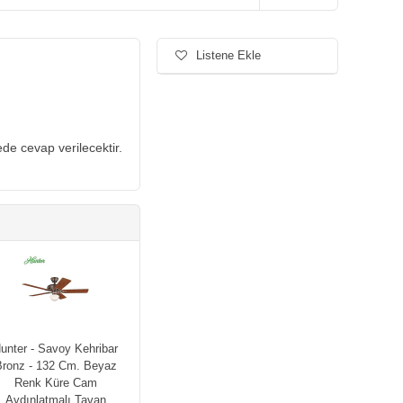
Listene Ekle
de cevap verilecektir.
unter - Savoy Kehribar
ronz - 132 Cm. Beyaz
Renk Küre Cam
Aydınlatmalı Tavan