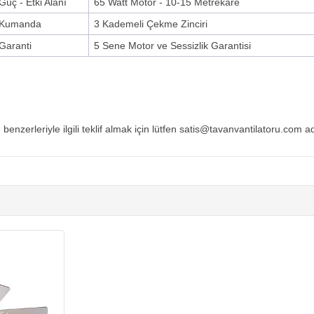
Güç - Etki Alanı
65 Watt Motor - 10-15 Metrekare
Kumanda
3 Kademeli Çekme Zinciri
Garanti
5 Sene Motor ve Sessizlik Garantisi
 benzerleriyle ilgili teklif almak için lütfen satis@tavanvantilatoru.com a