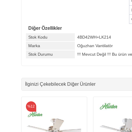
Diğer Özellikler
Stok Kodu
4BD42WH+LK214
Marka
Oğuzhan Vantilatör
Stok Durumu
!!! Mevcut Değil !!! Bu ürün ve
İlginizi Çekebilecek Diğer Ürünler
%12