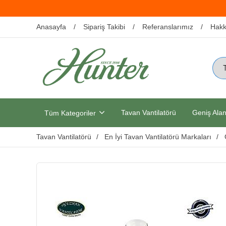
Anasayfa
Sipariş Takibi
Referanslarımız
Hakk
Tavan Vantilatörü
Geniş Alan
Tüm Kategoriler
Tavan Vantilatörü
En İyi Tavan Vantilatörü Markaları