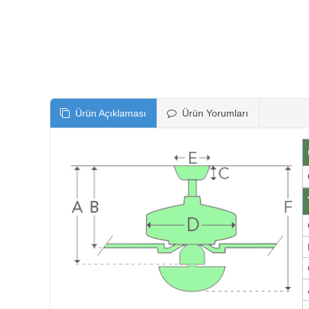
Ürün Açıklaması
Ürün Yorumları