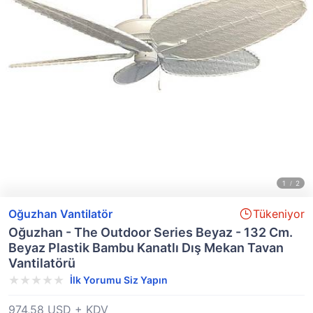
Oğuzhan Vantilatör
Tükeniyor
Oğuzhan - The Outdoor Series Beyaz - 132 Cm.
Beyaz Plastik Bambu Kanatlı Dış Mekan Tavan
Vantilatörü
İlk Yorumu Siz Yapın
974,58 USD + KDV