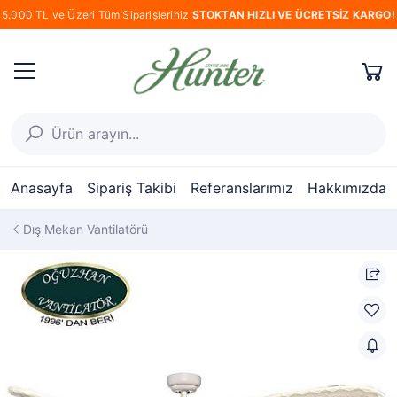
5.000 TL ve Üzeri Tüm Siparişleriniz
STOKTAN HIZLI VE ÜCRETSİZ KARGO!
Anasayfa
Sipariş Takibi
Referanslarımız
Hakkımızda
Dış Mekan Vantilatörü