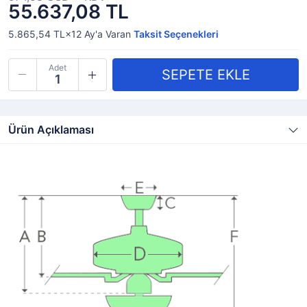
55.637,08 TL
5.865,54 TL×12
Ay'a Varan
Taksit Seçenekleri
Adet
Ürün Açıklaması