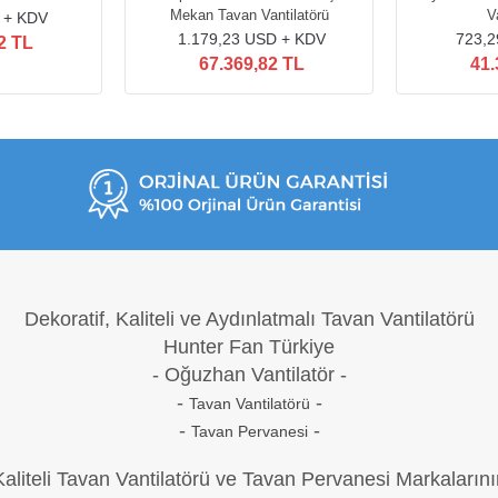
Mekan Tavan Vantilatörü
V
 + KDV
1.179,23 USD + KDV
723,2
2 TL
67.369,82 TL
41.
Dekoratif, Kaliteli ve Aydınlatmalı Tavan Vantilatörü
Hunter Fan Türkiye
- Oğuzh
an Vantilatör -
-
-
Tavan Vantilatörü
-
-
Tavan Pervanesi
Kaliteli Tavan Vantilatörü ve Tavan Pervanesi Markalarını