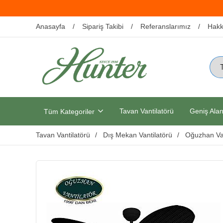
Anasayfa
Sipariş Takibi
Referanslarımız
Hakk
Tavan Vantilatörü
Geniş Alan
Tüm Kategoriler
Tavan Vantilatörü
Dış Mekan Vantilatörü
Oğuzhan Van