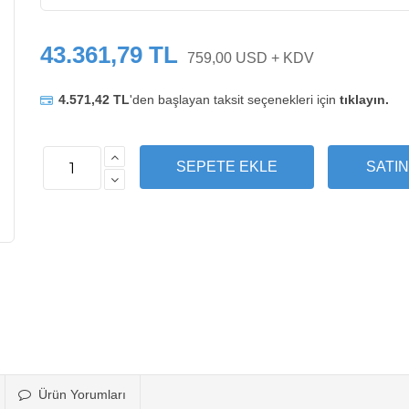
43.361,79 TL
759,00 USD + KDV
4.571,42 TL
'den başlayan taksit seçenekleri için
tıklayın.
Ürün Yorumları