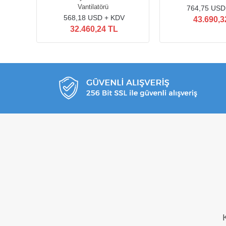
Vantilatörü
764,75 USD
568,18 USD + KDV
43.690,3
32.460,24 TL