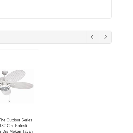
The Outdoor Series
132 Cm. Kafesli
lı Dış Mekan Tavan