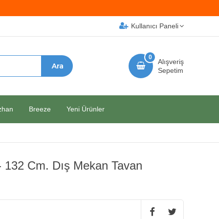
Kullanıcı Paneli
0
Alışveriş
Sepetim
zhan
Breeze
Yeni Ürünler
 - 132 Cm. Dış Mekan Tavan