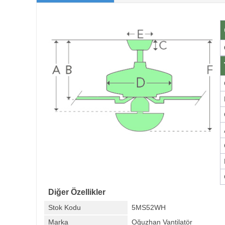
Diğer Özellikler
Stok Kodu
5MS52WH
Marka
Oğuzhan Vantilatör