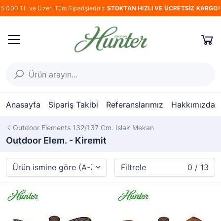
5.000 TL ve Üzeri Tüm Siparişleriniz
STOKTAN HIZLI VE ÜCRETSİZ KARGO!
Anasayfa
Sipariş Takibi
Referanslarımız
Hakkımızda
Outdoor Elements 132/137 Cm. Islak Mekan
Outdoor Elem. - Kiremit
Filtrele
0 / 13