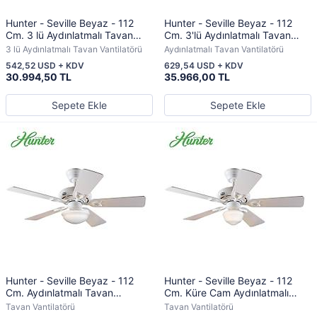
Hunter - Seville Beyaz - 112
Hunter - Seville Beyaz - 112
Cm. 3 lü Aydınlatmalı Tavan
Cm. 3'lü Aydınlatmalı Tavan
Vantilatörü
Vantilatörü
3 lü Aydınlatmalı Tavan Vantilatörü
Aydınlatmalı Tavan Vantilatörü
542,52 USD + KDV
629,54 USD + KDV
30.994,50 TL
35.966,00 TL
Sepete Ekle
Sepete Ekle
Hunter - Seville Beyaz - 112
Hunter - Seville Beyaz - 112
Cm. Aydınlatmalı Tavan
Cm. Küre Cam Aydınlatmalı
Vantilatörü
Tavan Vantilatörü
Tavan Vantilatörü
Tavan Vantilatörü