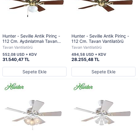
Hunter - Seville Antik Pirinç -
Hunter - Seville Antik Pirinç -
112 Cm. Aydınlatmalı Tavan
112 Cm. Tavan Vantilatörü
Vantilatörü
Tavan Vantilatörü
Tavan Vantilatörü
552,08 USD + KDV
494,58 USD + KDV
31.540,47 TL
28.255,48 TL
Sepete Ekle
Sepete Ekle