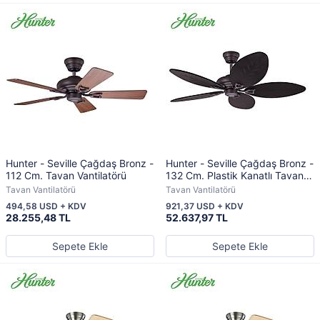
Hunter - Seville Çağdaş Bronz -
Hunter - Seville Çağdaş Bronz -
112 Cm. Tavan Vantilatörü
132 Cm. Plastik Kanatlı Tavan
Vantilatörü
Tavan Vantilatörü
Tavan Vantilatörü
494,58 USD + KDV
921,37 USD + KDV
28.255,48 TL
52.637,97 TL
Sepete Ekle
Sepete Ekle