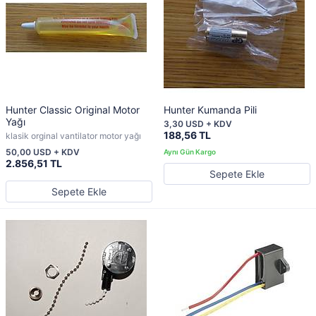
Hunter Classic Original Motor
Hunter Kumanda Pili
Yağı
3,30 USD + KDV
188,56 TL
klasik orginal vantilator motor yağı
50,00 USD + KDV
2.856,51 TL
Sepete Ekle
Sepete Ekle