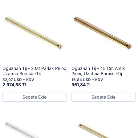
Oğuzhan Tij - 2 Mt Parlak Pirinç
Oğuzhan Tij - 45 Cm Antik
Uzatma Borusu -Tij
Pirinç Uzatma Borusu -Tij
52,07 USD + KDV
16,84 USD + KDV
2.974,88 TL
961,84 TL
Sepete Ekle
Sepete Ekle