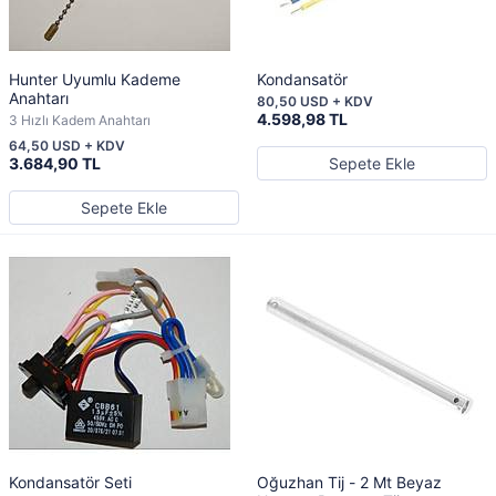
Hunter Uyumlu Kademe
Kondansatör
Anahtarı
80,50 USD + KDV
4.598,98 TL
3 Hızlı Kadem Anahtarı
64,50 USD + KDV
3.684,90 TL
Sepete Ekle
Sepete Ekle
Kondansatör Seti
Oğuzhan Tij - 2 Mt Beyaz