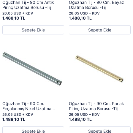
Oğuzhan Tij - 90 Cm Antik
Oğuzhan Tij - 90 Cm. Beyaz
Pirinç Uzatma Borusu -Tij
Uzatma Borusu -Tij
26,05 USD + KDV
26,05 USD + KDV
1.488,10 TL
1.488,10 TL
Sepete Ekle
Sepete Ekle
Oğuzhan Tij - 90 Cm.
Oğuzhan Tij - 90 Cm. Parlak
Fırçalanmış Nikel Uzatma
Pirinç Uzatma Borusu -Tij
Borusu -Tij
26,05 USD + KDV
26,05 USD + KDV
1.488,10 TL
1.488,10 TL
Sepete Ekle
Sepete Ekle