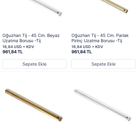
Oğuzhan Tij - 45 Cm. Beyaz
Oğuzhan Tij - 45 Cm. Parlak
Uzatma Borusu -Tij
Pirinç Uzatma Borusu -Tij
16,84 USD + KDV
16,84 USD + KDV
961,84 TL
961,84 TL
Sepete Ekle
Sepete Ekle