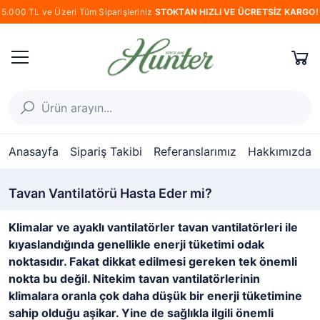
5.000 TL ve Üzeri Tüm Siparişleriniz
STOKTAN HIZLI VE ÜCRETSİZ KARGO!
Anasayfa
Sipariş Takibi
Referanslarımız
Hakkımızda
Tavan Vantilatörü Hasta Eder mi?
Klimalar ve ayaklı vantilatörler tavan vantilatörleri ile
kıyaslandığında genellikle enerji tüketimi odak
noktasıdır. Fakat dikkat edilmesi gereken tek önemli
nokta bu değil. Nitekim tavan vantilatörlerinin
klimalara oranla çok daha düşük bir enerji tüketimine
sahip olduğu aşikar. Yine de sağlıkla ilgili önemli