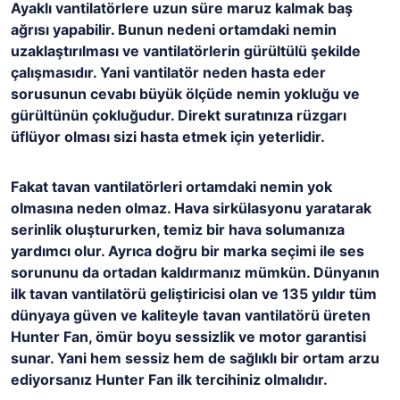
Ayaklı vantilatörlere uzun süre maruz kalmak baş
ağrısı yapabilir. Bunun nedeni ortamdaki nemin
uzaklaştırılması ve vantilatörlerin gürültülü şekilde
çalışmasıdır. Yani vantilatör neden hasta eder
sorusunun cevabı büyük ölçüde nemin yokluğu ve
gürültünün çokluğudur. Direkt suratınıza rüzgarı
üflüyor olması sizi hasta etmek için yeterlidir.
Fakat tavan vantilatörleri ortamdaki nemin yok
olmasına neden olmaz. Hava sirkülasyonu yaratarak
serinlik oluştururken, temiz bir hava solumanıza
yardımcı olur. Ayrıca doğru bir marka seçimi ile ses
sorununu da ortadan kaldırmanız mümkün. Dünyanın
ilk tavan vantilatörü geliştiricisi olan ve 135 yıldır tüm
dünyaya güven ve kaliteyle tavan vantilatörü üreten
Hunter Fan, ömür boyu sessizlik ve motor garantisi
sunar. Yani hem sessiz hem de sağlıklı bir ortam arzu
ediyorsanız Hunter Fan ilk tercihiniz olmalıdır.