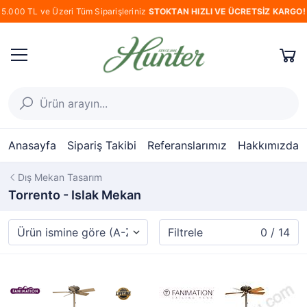
5.000 TL ve Üzeri Tüm Siparişleriniz
STOKTAN HIZLI VE ÜCRETSİZ KARGO!
Anasayfa
Sipariş Takibi
Referanslarımız
Hakkımızda
Dış Mekan Tasarım
Torrento - Islak Mekan
Filtrele
0 / 14