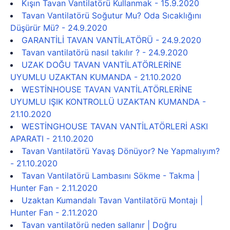
Kışın Tavan Vantilatörü Kullanmak - 15.9.2020
Tavan Vantilatörü Soğutur Mu? Oda Sıcaklığını
Düşürür Mü? - 24.9.2020
GARANTİLİ TAVAN VANTİLATÖRÜ - 24.9.2020
Tavan vantilatörü nasıl takılır ? - 24.9.2020
UZAK DOĞU TAVAN VANTİLATÖRLERİNE
UYUMLU UZAKTAN KUMANDA - 21.10.2020
WESTİNHOUSE TAVAN VANTİLATÖRLERİNE
UYUMLU IŞIK KONTROLLÜ UZAKTAN KUMANDA -
21.10.2020
WESTİNGHOUSE TAVAN VANTİLATÖRLERİ ASKI
APARATI - 21.10.2020
Tavan Vantilatörü Yavaş Dönüyor? Ne Yapmalıyım?
- 21.10.2020
Tavan Vantilatörü Lambasını Sökme - Takma |
Hunter Fan - 2.11.2020
Uzaktan Kumandalı Tavan Vantilatörü Montajı |
Hunter Fan - 2.11.2020
Tavan vantilatörü neden sallanır | Doğru