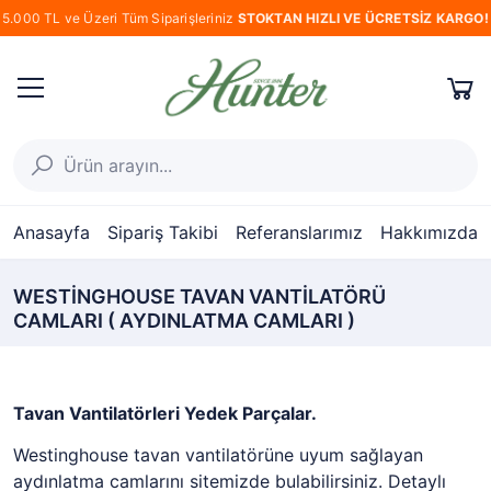
5.000 TL ve Üzeri Tüm Siparişleriniz
STOKTAN HIZLI VE ÜCRETSİZ KARGO!
Anasayfa
Sipariş Takibi
Referanslarımız
Hakkımızda
WESTİNGHOUSE TAVAN VANTİLATÖRÜ
CAMLARI ( AYDINLATMA CAMLARI )
Tavan Vantilatörleri Yedek Parçalar.
Westinghouse tavan vantilatörüne uyum sağlayan
aydınlatma camlarını sitemizde bulabilirsiniz. Detaylı